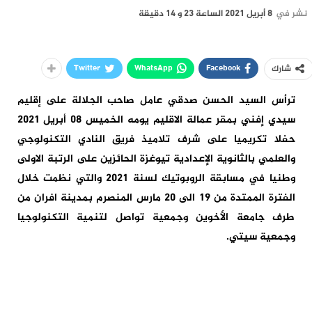
نشر في
8 أبريل 2021 الساعة 23 و 14 دقيقة
Twitter
WhatsApp
Facebook
شارك
ترأس السيد الحسن صدقي عامل صاحب الجلالة على إقليم
سيدي إفني بمقر عمالة الاقليم يومه الخميس 08 أبريل 2021
حفلا تكريميا على شرف تلاميذ فريق النادي التكنولوجي
والعلمي بالثانوية الإعدادية تيوغزة الحائزين على الرتبة الاولى
وطنيا في مسابقة الروبوتيك لسنة 2021 والتي نظمت خلال
الفترة الممتدة من 19 الى 20 مارس المنصرم بمدينة افران من
طرف جامعة الأخوين وجمعية تواصل لتنمية التكنولوجيا
وجمعية سيتي.