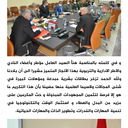
و في كلمته بالمناسبة هنأ السيد العامل مؤطر وأعضاء النادي
والاطر الادارية والتربوية بهذا الانجاز المتميز مشيرا الى أن بلادنا
ولله الحمد تزخر بطاقات بشرية مبدعة ومؤهلات كبيرة في
شتى المجالات ولاسيما العلمية منها مضيفا بأن هذا التكريم ما
هو إلا فرصة لتثمين المجهودات المبذولة و حث المكرمين على
مزيد من البدل والعطاء و استثمار الوقت والتكنولوجيا في
تنمية المهارات والقدرات، وتطوير الذات والمهارات الحياتية.