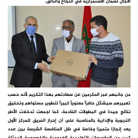
الآجال لضمان الاستمرارية في النجاح والتألق.
من جانبهم عبر المكرمين عن سعادتهم بهذا التكريم لأنه حسب
تعبيرهم سيشكّل حافزاً معنوياً كبيراً لتطوير مستواهم وتحقيق
نتائج جيدة في البطولات القادمة، كما اجمعت تدخلات الأطر
التربوية والإدارية بالمناسبة على أن إحراز الفريق للمركز الأول
يعد إنجازا متميزا وخاصة في ظل المنافسة الشرسة بين عدد
كبير من المؤسسات التعليمية العمومية والخصوصية الممثلة