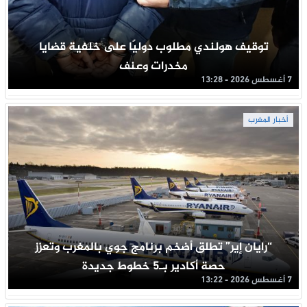
توقيف هولندي مطلوب دوليًا على خلفية قضايا
مخدرات وعنف
7 أغسطس 2026 - 13:28
أخبار المغرب
“رايان إير” تطلق أضخم برنامج جوي بالمغرب وتعزز
حصة أكادير بـ5 خطوط جديدة
7 أغسطس 2026 - 13:22