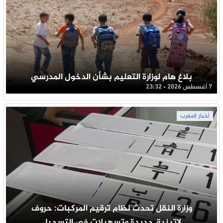
بلاغ هام لوزارة التعليم بشأن الدخول المدرسي
7 أغسطس 2026 - 23:32
أخبار المغرب
وزارة النقل تحدث نظام ترقيم المركبات: حروف
لاتينية جديدة وتسهيلات في التسجيل