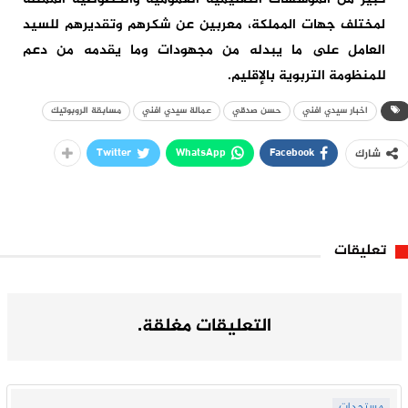
لمختلف جهات المملكة، معربين عن شكرهم وتقديرهم للسيد
العامل على ما يبدله من مجهودات وما يقدمه من دعم
للمنظومة التربوية بالإقليم.
اخبار سيدي افني
حسن صدقي
عمالة سيدي افني
مسابقة الروبوتيك
Twitter
WhatsApp
Facebook
شارك
تعليقات
التعليقات مغلقة.
مستجدات