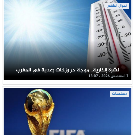
أحوال الطقس
نشرة إنذارية.. موجة حر وزخات رعدية في المغرب
7 أغسطس 2026 - 13:07
مستجدات