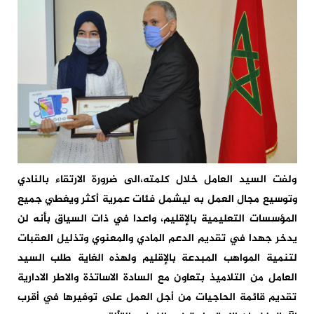
ولفت السيد العامل خلال كلمته،الى ضرورة الارتقاء بالنادي
وتوسيع مجال العمل به ليشمل فئات عمرية أكثر ويغطي جميع
المؤسسات التعليمية بالإقليم، واعدا في ذات السياق بأنه لن
يدخر جهدا في تقديم الدعم المادي والمعنوي وتذليل العقبات
لتنمية المواهب المبدعة بالإقليم ولهذه الغاية طلب السيد
العامل من التلاميذ بتعاون مع السادة الاساتذة والاطر الادارية
تقديم قائمة الحاجيات من أجل العمل على توفيرها في أقرب