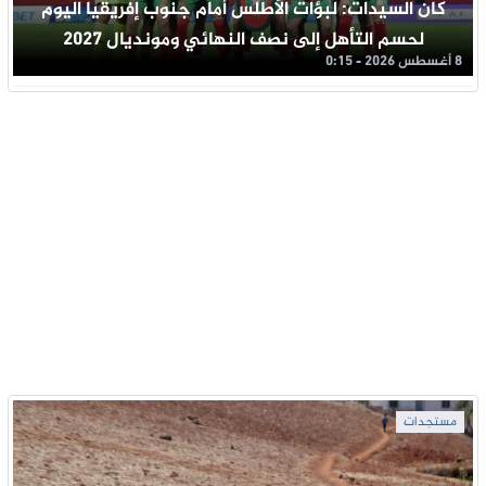
كان السيدات: لبؤات الأطلس أمام جنوب إفريقيا اليوم
لحسم التأهل إلى نصف النهائي ومونديال 2027
8 أغسطس 2026 - 0:15
مستجدات