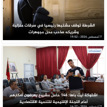
الشرطة توقف مشتبها رئيسيا في سرقات منزلية
وشريكه صاحب محل مجوهرات
7 أغسطس 2026 - 19:52
مستجدات
اشتوكة أيت باها: 146 حامل مشروع يعرضون أفكارهم
أمام اللجنة الإقليمية للتنمية الاقتصادية
7 أغسطس 2026 - 16:27