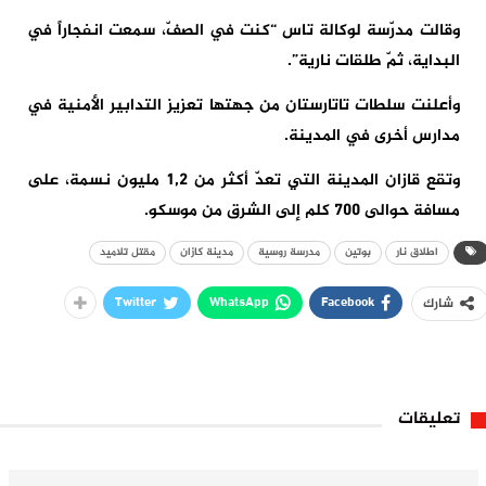
وقالت مدرّسة لوكالة تاس “كنت في الصفّ، سمعت انفجاراً في
البداية، ثمّ طلقات نارية”.
وأعلنت سلطات تاتارستان من جهتها تعزيز التدابير الأمنية في
مدارس أخرى في المدينة.
وتقع قازان المدينة التي تعدّ أكثر من 1,2 مليون نسمة، على
مسافة حوالى 700 كلم إلى الشرق من موسكو.
اطلاق نار
بوتين
مدرسة روسية
مدينة كازان
مقتل تلاميد
Twitter
WhatsApp
Facebook
شارك
تعليقات