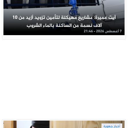
آيت عميرة: مشاريع مهيكلة لتأمين تزويد أزيد من 10
آلاف نسمة من الساكنة بالماء الشروب
7 أغسطس 2026 - 21:46
أخبار جهوية