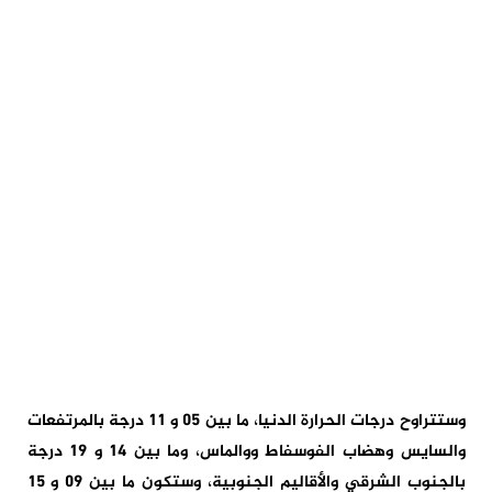
وستتراوح درجات الحرارة الدنيا، ما بين 05 و 11 درجة بالمرتفعات
والسايس وهضاب الفوسفاط ووالماس، وما بين 14 و 19 درجة
بالجنوب الشرقي والأقاليم الجنوبية، وستكون ما بين 09 و 15