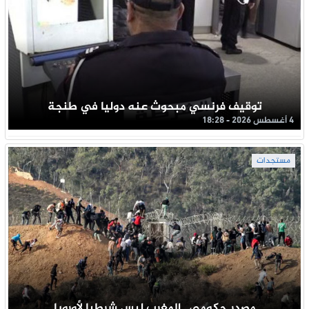
توقيف فرنسي مبحوث عنه دوليا في طنجة
4 أغسطس 2026 - 18:28
مستجدات
مصدر حكومي.. المغرب ليس شرطيا لأوروبا