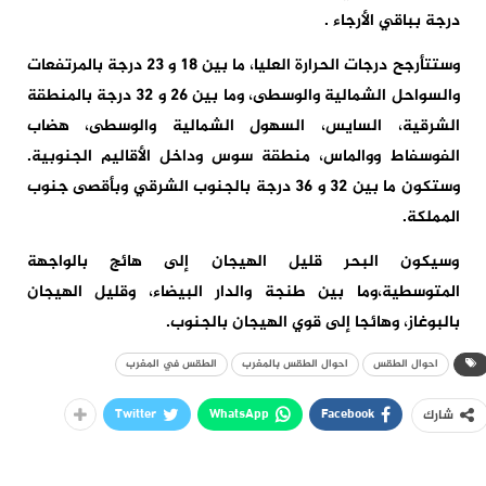
درجة بباقي الأرجاء .
وستتأرجح درجات الحرارة العليا، ما بين 18 و 23 درجة بالمرتفعات
والسواحل الشمالية والوسطى، وما بين 26 و 32 درجة بالمنطقة
الشرقية، السايس، السهول الشمالية والوسطى، هضاب
الفوسفاط ووالماس، منطقة سوس وداخل الأقاليم الجنوبية.
وستكون ما بين 32 و 36 درجة بالجنوب الشرقي وبأقصى جنوب
المملكة.
وسيكون البحر قليل الهيجان إلى هائج بالواجهة
المتوسطية،وما بين طنجة والدار البيضاء، وقليل الهيجان
بالبوغاز، وهائجا إلى قوي الهيجان بالجنوب.
احوال الطقس
احوال الطقس بالمغرب
الطقس في المغرب
Twitter
WhatsApp
Facebook
شارك