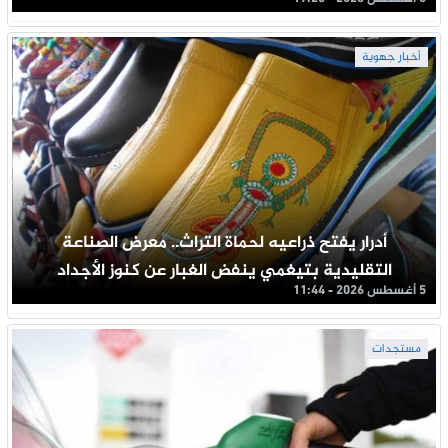
أخبار جهوية
أدرار يفتح ذراعيه لحماة التراث.. معرض الصناعة
التقليدية بتيغمي ينفض الغبار عن كنوز الأجداد
5 أغسطس 2026 - 11:44
مستجدات