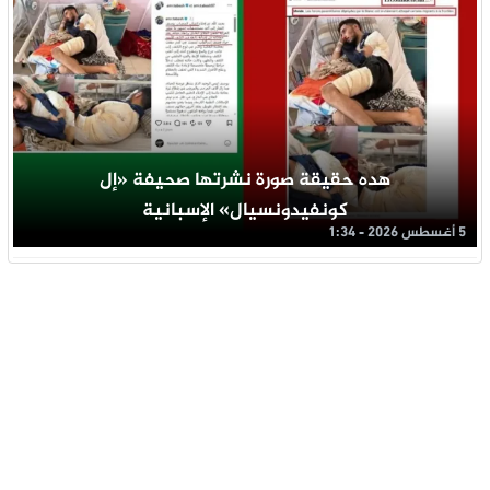
هده حقيقة صورة نشرتها صحيفة «إل
كونفيدونسيال» الإسبانية
5 أغسطس 2026 - 1:34