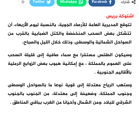
Twitter
WhatsApp
Facebook
شارك
اشتوكة بريس
تتوقع المديرية العامة للأرصاد الجوية، بالنسبة ليوم الأربعاء، أن
تتشكل بعض السحب المنخفضة والكتل الضبابية بالقرب من
السواحل الشمالية والوسطى، وذلك خلال الليل والصباح،
وسيكون الطقس مستقرا مع سماء صافية إلى قليلة السحب
على العموم بالمملكة ، مع إمكانية هبوب بعض الزوابع الرملية
بالأقاليم الجنوبية .
وستهب الرياح معتدلة إلى قوية نوعا ما بالسواحل الوسطى
وجنوب المملكة، وضعيفة إلى معتدلة، من الجنوب بالجنوب
الشرقي للبلاد ،ومن الشمال وأحيانا من الغرب بباقي المناطق .