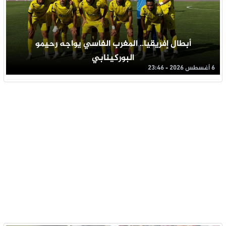
أبطال إفريقيا.. المغرب الفاسي يواجه رحيمو
البوركينابي
6 أغسطس 2026 - 23:46