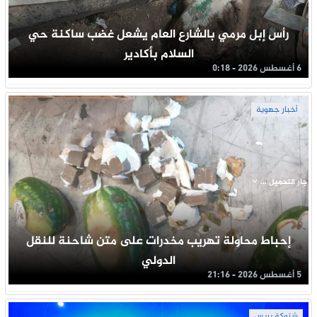
رأس إبل مرمي بالشارع العام يشعل غضب ساكنة حي
السلام بأكادير
6 أغسطس 2026 - 0:18
أخبار جهوية
جار التحميل ...
إحباط محاولة تهريب مخدرات على متن شاحنة للنقل
الدولي
5 أغسطس 2026 - 21:16
شتوكة بريس