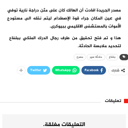
مصدر الجريدة افادت أن الهالك كان على مثن دراجة نارية توفي
في عين المكان جراء قوة الإصطدام ليتم نقله الى مستودع
الأموات بالمستشفى الاقليمي ببيوكرى.
هذا و تم فتح تحقيق من طرف رجال الدرك الملكي ببلفاع
لتحديد ملابسة الحادثة.
بلفاع
حادثة سير
مصرع
Twitter
WhatsApp
Facebook
شارك
تعليقات
التعليقات مغلقة.