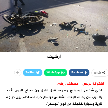
ارشيف
Twitter
WhatsApp
Facebook
شارك
اشتوكة بريس _ مصطفى رضى
لقي شخص اربعيني مصرعه قبل قليل من صباح اليوم الأحد
بالقرب من وكالة البنك الشعبي ببلفاع جراء اصطدام بين دراجة
نارية وسيارة خفيفة من نوع “دوستر”.