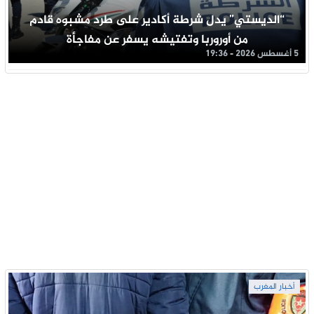
“الديستي” يدل شرطة أكادير على طرد مشبوه قادم
من أوروربا وتفتيشه يسفر عن مفاجأة
5 أغسطس 2026 - 19:36
أخبار المغرب