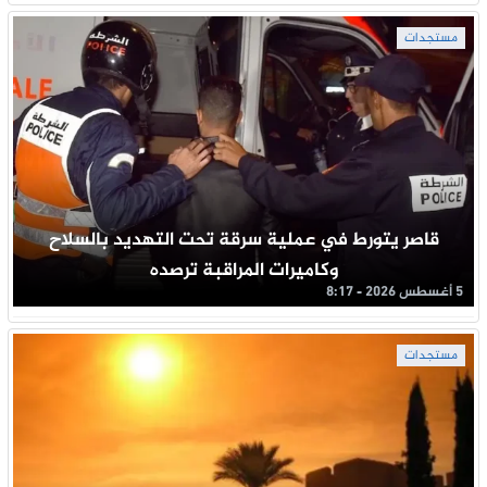
مستجدات
قاصر يتورط في عملية سرقة تحت التهديد بالسلاح
وكاميرات المراقبة ترصده
5 أغسطس 2026 - 8:17
مستجدات