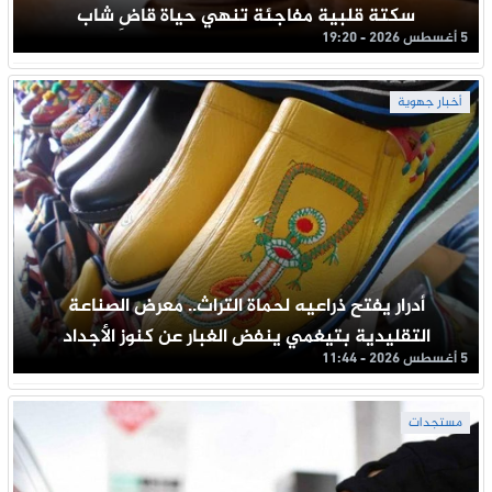
سكتة قلبية مفاجئة تنهي حياة قاضِ شاب
5 أغسطس 2026 - 19:20
أخبار جهوية
أدرار يفتح ذراعيه لحماة التراث.. معرض الصناعة
التقليدية بتيغمي ينفض الغبار عن كنوز الأجداد
5 أغسطس 2026 - 11:44
مستجدات