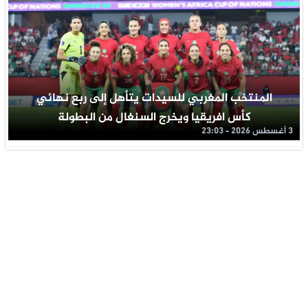
المنتخب المغربي للسيدات يتأهل إلى ربع نهائي
كأس افريقيا ويخرج السنغال من البطولة
3 أغسطس 2026 - 23:03