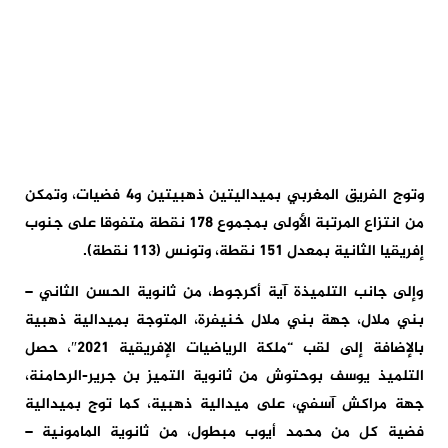
وتوج الفريق المغربي بميداليتين ذهبيتين و4 فضيات، وتمكن
من انتزاع المرتبة الأولى بمجموع 178 نقطة متفوقا على جنوب
إفريقيا الثانية بمعدل 151 نقطة، وتونس (113 نقطة).
وإلى جانب التلميذة آية أكرجوط، من ثانوية الحسن الثاني –
بني ملال، جهة بني ملال خنيفرة، المتوجة بميدالية ذهبية
بالإضافة إلى لقب “ملكة الرياضيات الإفريقية 2021″، حصل
التلميذ يوسف بوحتوش من ثانوية التميز بن جرير-الرحامنة،
جهة مراكش آسفي، على ميدالية ذهبية، كما توج بميدالية
فضية كل من محمد أيوب مبطول، من ثانوية المامونية –