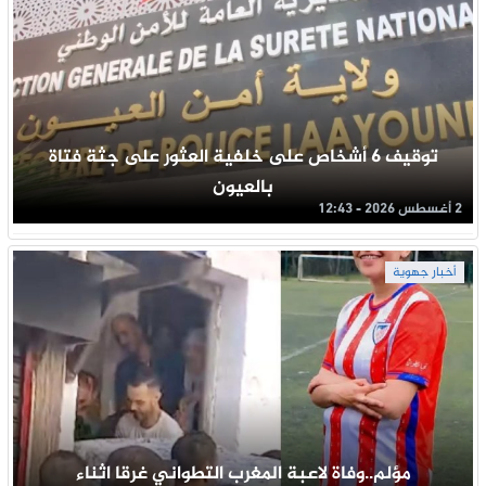
توقيف 6 أشخاص على خلفية العثور على جثة فتاة
بالعيون
2 أغسطس 2026 - 12:43
أخبار جهوية
مؤلم..وفاة لاعبة المغرب التطواني غرقا اثناء