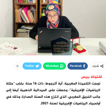
Twitter
WhatsApp
Facebook
شارك
اشتوكة بريس
توجت التلميذة المغربية، آية أكرجوط، ذات 16 سنة ،بلقب “ملكة
الرياضيات الإفريقية”، وحصلت على الميدالية الذهبية أيضا إلى
جانب الفريق المغربي، الذي انتزع هذه السنة الصدارة، وذلك في
أولمبياد الرياضيات الإفريقية لسنة 2021.