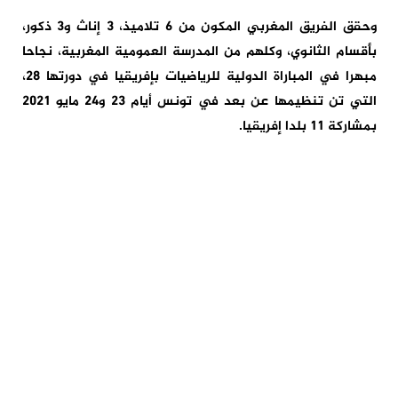
وحقق الفريق المغربي المكون من 6 تلاميذ، 3 إناث و3 ذكور،
بأقسام الثانوي، وكلهم من المدرسة العمومية المغربية، نجاحا
مبهرا في المباراة الدولية للرياضيات بإفريقيا في دورتها 28،
التي تن تنظيمها عن بعد في تونس أيام 23 و24 مايو 2021
بمشاركة 11 بلدا إفريقيا.