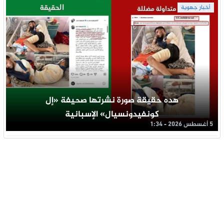
أخبار جهوية
هده حقيقة صورة نشرتها صحيفة «إل
كونفيدونسيال» الإسبانية
5 أغسطس 2026 - 1:34