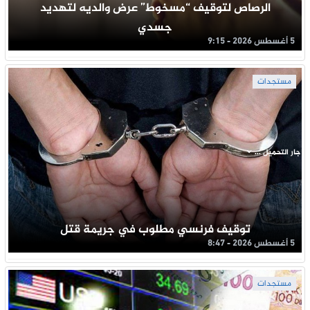
الرصاص لتوقيف “مسخوط” عرض والديه لتهديد
جسدي
5 أغسطس 2026 - 9:15
مستجدات
جار التحميل ...
توقيف فرنسي مطلوب في جريمة قتل
5 أغسطس 2026 - 8:47
مستجدات