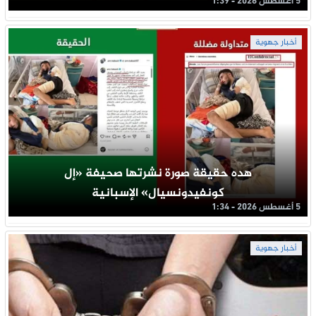
5 أغسطس 2026 - 1:39
أخبار جهوية
هده حقيقة صورة نشرتها صحيفة «إل
كونفيدونسيال» الإسبانية
5 أغسطس 2026 - 1:34
أخبار جهوية