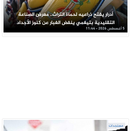
أدرار يفتح ذراعيه لحماة التراث.. معرض الصناعة
التقليدية بتيغمي ينفض الغبار عن كنوز الأجداد
5 أغسطس 2026 - 11:44
مستجدات