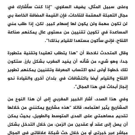
وعلى سبيل المثال، يضيف السلاوي، “إذا كنت سأشارك في
مجال التعبئة المعقمة للقاحات، فإن القيمة المضافة الخاصة بي
لن تكون مهمة ولن يكون لها إسهام كبير. لكن، إذا طلب مني
المساعدة في تكوين تقنيين من مستوى عال يمكنهم صناعة
اللقاح، فإني سأكون مستعدا للقيام بذلك!”.
وقال المتحدث نلاحظ أن “هذا يتطلب تعقيدا وتقنية متطورة
جدا، وهو شيء من شأنه أن يفيد المغرب بشكل بارز. ستكون
تلك خطوة أولى نحو اكتساب المعرفة وتقنيين يمكنهم تطوير
اللقاح والقيام أيضا باكتشافات في بلدان أخرى والقيادة نحو
إنجاز أبحاث في هذا المجال”.
وفي هذا الصدد، أشار الخبير المغربي إلى أن هذا النوع من
المشاريع يثير اهتمامه، قائلا “هذه مشاريع يمكنني من خلالها
تقديم مساهمتي على المدى المتوسط والطويل، بحيث يمكن
أن يصل إلى عقد أو عقدين من الزمن، من خلال التدخل بشكل
مباشر عبر خبرتي أو من خلال حث شبكة علاقاتي في المجال