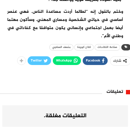
وختم بالقول إنه “لطالما أردت مساعدة الناس. فهي عنصر
أساسي في حياتي الشخصية ومساري المهني. وسأكون مهتما
أيضا بعمل اجتماعي وإنساني يكون متوافقا مع كفاءاتي في
وطني الأم”.
صناعة اللقاحات
لقاح كورونا
منصف السلاوي
Twitter
WhatsApp
Facebook
شارك
تعليقات
التعليقات مغلقة.