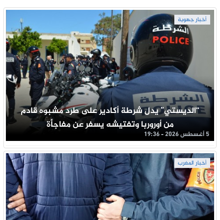
أخبار جهوية
“الديستي” يدل شرطة أكادير على طرد مشبوه قادم
من أوروربا وتفتيشه يسفر عن مفاجأة
5 أغسطس 2026 - 19:36
أخبار المغرب