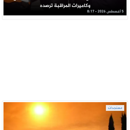
وكاميرات المراقبة ترصده
5 أغسطس 2026 - 8:17
مستجدات