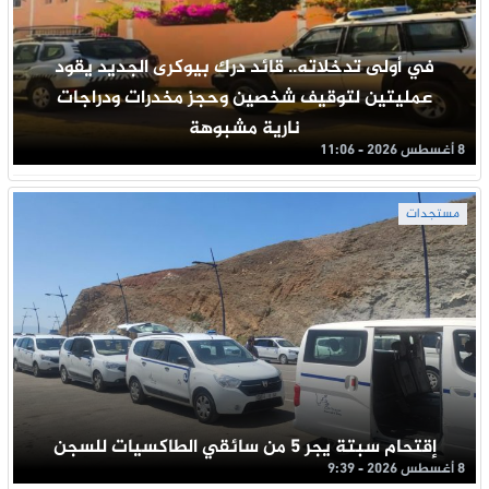
في أولى تدخلاته.. قائد درك بيوكرى الجديد يقود
عمليتين لتوقيف شخصين وحجز مخدرات ودراجات
نارية مشبوهة
8 أغسطس 2026 - 11:06
مستجدات
إقتحام سبتة يجر 5 من سائقي الطاكسيات للسجن
8 أغسطس 2026 - 9:39