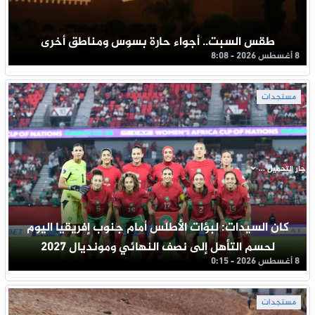
طقس السبت.. أجواء حارة بسوس ومناطق أخرى
8 أغسطس 2026 - 8:08
مستجدات
جار التحميل ...
كان السيدات: لبؤات الأطلس أمام جنوب إفريقيا اليوم
لحسم التأهل إلى نصف النهائي ومونديال 2027
8 أغسطس 2026 - 0:15
مستجدات