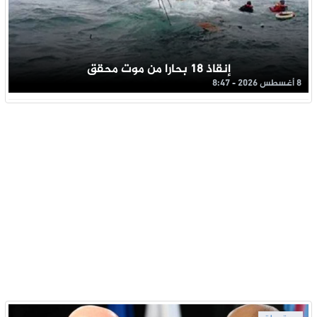
إنقاذ 18 بحارا من موت محقق
8 أغسطس 2026 - 8:47