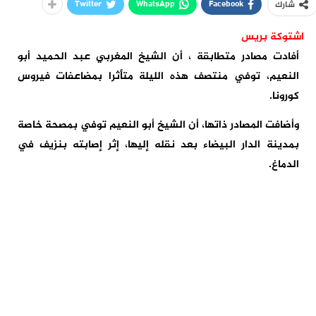
Twitter
WhatsApp
Facebook
شارك
اشتوكة بريس
أفادت مصادر متطابقة ، أن الشيخ المغربي عبد الحميد أبو
النعيم، توفي منتصف هذه الليلة متأثرا بمضاعفات فيروس
كورونا.
وأضافت المصادر ذاتها، أن الشيخ أبو النعيم توفي بمصحة خاصة
بمدينة الدار البيضاء بعد نقله إليها، إثر إصابته بنزيف في
الدماغ.