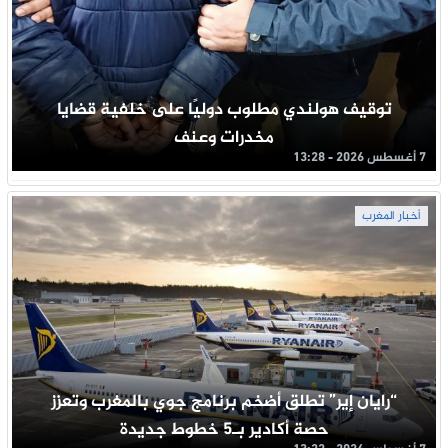
توقيف هولندي مطلوب دوليًا على خلفية قضايا
مخدرات وعنف
7 أغسطس 2026 - 13:28
أخبار المغرب
“رايان إير” تطلق أضخم برنامج جوي بالمغرب وتعزز
حصة أكادير بـ5 خطوط جديدة