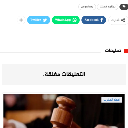
برنامج تصنت
بيغاسوس
Twitter
WhatsApp
Facebook
شارك
تعليقات
التعليقات مغلقة.
أخبار المغرب