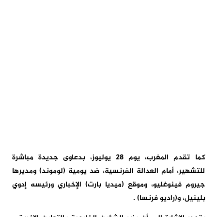
كما تقدم المغرب، يوم 28 يوليوز، بدعاوى جديدة مباشرة
للتشهير، أمام العدالة الفرنسية، ضد يومية (لوموند) ومديرها
جيروم فينوغليو، وموقع (ميديا بارت) الإخباري ورئيسه إدوي
بلينيل، و(راديو فرنسا) .