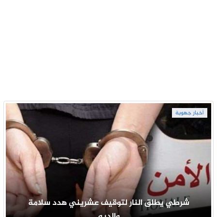
أخبار جهوية
شرطي يطلق النار لتوقيف عشريني هدد سلامة
والديه