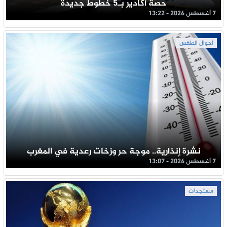
حصة أكادير بـ5 خطوط جديدة
7 أغسطس 2026 - 13:22
أحوال الطقس
نشرة إنذارية.. موجة حر وزخات رعدية في المغرب
7 أغسطس 2026 - 13:07
مستجدات