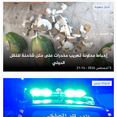
أخبار جهوية
جار التحميل ...
إحباط محاولة تهريب مخدرات على متن شاحنة للنقل
الدولي
5 أغسطس 2026 - 21:16
شتوكة بريس