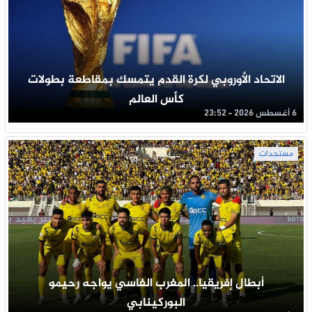
الاتحاد الأوروبي لكرة القدم يتمسك بمقاطعة بطولات
كأس العالم
6 أغسطس 2026 - 23:52
مستجدات
أبطال إفريقيا.. المغرب الفاسي يواجه رحيمو
البوركينابي