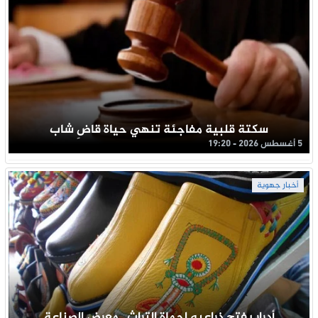
سكتة قلبية مفاجئة تنهي حياة قاضِ شاب
5 أغسطس 2026 - 19:20
أخبار جهوية
أدرار يفتح ذراعيه لحماة التراث.. معرض الصناعة