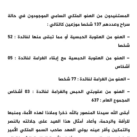
المستفيدون من العفو الملكي السامي الموجودون في حالة
سراح وعددهم 137 شخصا موزعين كالتالي :
– العفو من العقوبة الحبسية أو مما تبقى منها لفائدة : 52
شخصا
– العفو من العقوبة الحبسية مع إبقاء الغرامة لفائدة : 05
أشخاص
– العفو من الغرامة لفائدة : 77 شخصا
– العفو من عقوبتي الحبس والغرامة لفائدة : 03 أشخاص
المجموع العام : 637
أبقى الله سيدنا المنصور بالله ذخرا وملاذا لهذه الأمة، ومنبعا
للرأفة والرحمة، وأعاد أمثال هذا العيد على جلالته بالنصر
والتمكين وأقر عينه بولي العهد صاحب السمو الملكي الأمير