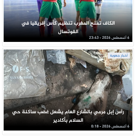
الكاف تمنح المغرب تنظيم كأس إفريقيا في
الفوتسال
6 أغسطس 2026 - 23:43
أخبار جهوية
رأس إبل مرمي بالشارع العام يشعل غضب ساكنة حي
السلام بأكادير
6 أغسطس 2026 - 0:18