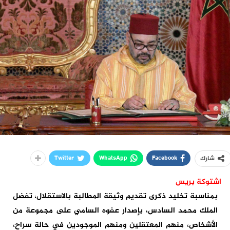
Twitter
WhatsApp
Facebook
شارك
اشتوكة بريس
بمناسبة تخليد ذكرى تقديم وثيقة المطالبة بالاستقلال، تفضل
الملك محمد السادس، بإصدار عفوه السامي على مجموعة من
الأشخاص، منهم المعتقلين ومنهم الموجودين في حالة سراح،