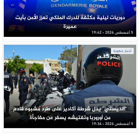
دوريات ليلية مكثفة للدرك الملكي تعزز الأمن بآيت
عميرة
5 أغسطس 2026 - 19:42
أخبار جهوية
“الديستي” يدل شرطة أكادير على طرد مشبوه قادم
من أوروربا وتفتيشه يسفر عن مفاجأة
5 أغسطس 2026 - 19:36