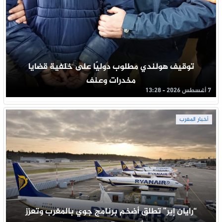
توقيف هولندي مطلوب دوليًا على خلفية قضايا
مخدرات وعنف
7 أغسطس 2026 - 13:28
أخبار المغرب
“رايان إير” تطلق أضخم برنامج جوي بالمغرب وتعزز