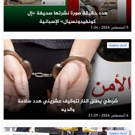
هده حقيقة صورة نشرتها صحيفة «إل
كونفيدونسيال» الإسبانية
5 أغسطس 2026 - 1:34
أخبار جهوية
شرطي يطلق النار لتوقيف عشريني هدد سلامة
والديه
4 أغسطس 2026 - 21:29
أخبار جهوية