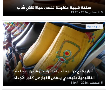
سكتة قلبية مفاجئة تنهي حياة قاضِ شاب
5 أغسطس 2026 - 19:20
أخبار جهوية
أدرار يفتح ذراعيه لحماة التراث.. معرض الصناعة
التقليدية بتيغمي ينفض الغبار عن كنوز الأجداد
5 أغسطس 2026 - 11:44