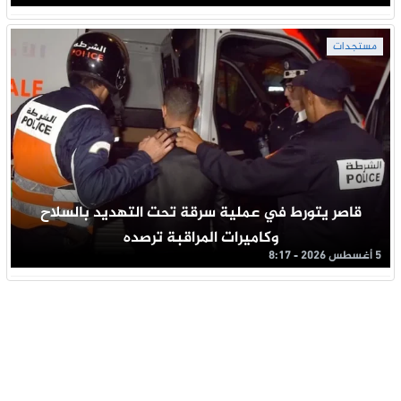
مستجدات
قاصر يتورط في عملية سرقة تحت التهديد بالسلاح
وكاميرات المراقبة ترصده
5 أغسطس 2026 - 8:17