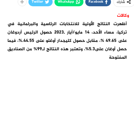
Twitter
WhatsApp
Facebook
شارك
وكالات
أظهرت النتائج الأولية للانتخابات الرئاسية والبرلمانية في
تركيا، مساء الأحد، 14 مايو/أيار 2023٬ حصول الرئيس أردوغان
على 49.65 %، مقابل حصول كليجدار أوغلو على 44.55.%، فيما
حصل أوغان على5.3%، وتعتبر هذه النتائج لـ99% من الصناديق
المفتوحة