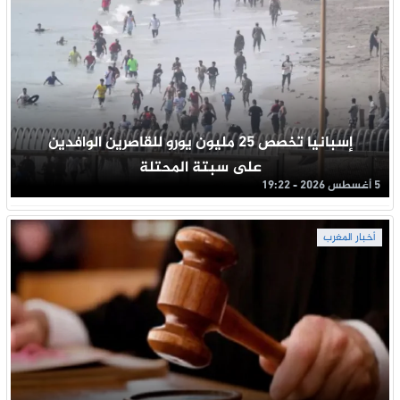
إسبانيا تخصص 25 مليون يورو للقاصرين الوافدين
على سبتة المحتلة
5 أغسطس 2026 - 19:22
أخبار المغرب