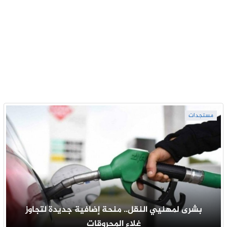
مستجدات
بشرى لمهنيي النقل.. منحة إضافية جديدة لتجاوز
غلاء المحروقات