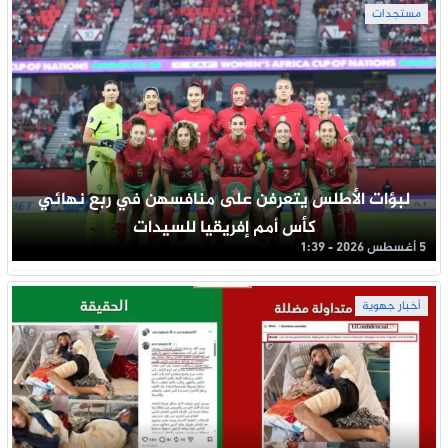
مستجدات
لبؤات الأطلس يتعرفن على منافسهن في ربع نهائي
كأس أمم إفريقيا للسيدات
5 أغسطس 2026 - 1:39
أخبار جهوية