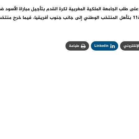
على طلب الجامعة الملكية المغربية لكرة القدم بتأجيل مباراة الأسود ض
ليبيريا، على اعتبار أن الأمور قد حسمت بالمجموعة11 بتأهل المنتخب الوطني إلى جانب جنوب أفريقيا، فيما خرج منت
الإلكتروني
Linkedin
طباعة