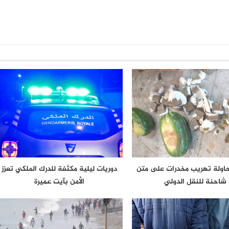
حاولة تهريب مخدرات على متن
دوريات ليلية مكثفة للدرك الملكي تعزز
شاحنة للنقل الدولي
الأمن بآيت عميرة