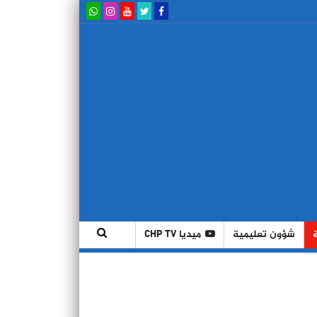
شؤون تعليمية
ميديا CHP TV