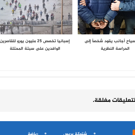
 سياح أجانب يقود شخصاً إلى
إسبانيا تخصص 25 مليون يورو للقاصرين
الحراسة النظرية
الوافدين على سبتة المحتلة
لتعليقات مغلقة.
شتوكة بريس
رياضة