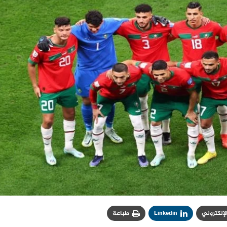
الإلكتروني
Linkedin
طباعة