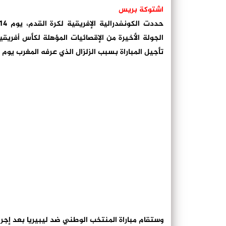
اشتوكة بريس
الجولة الأخيرة من الإقصائيات المؤهلة لكأس أفريق
تأجيل المباراة بسبب الزلزال الذي عرفه المغرب يوم
وستقام مباراة المنتخب الوطني ضد ليبيريا بعد إجراء قرعة دور المجمو