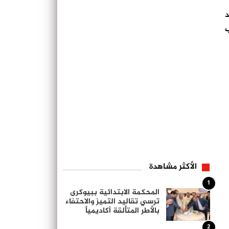
د
خب
الأكثر مشاهدة
1
المحكمة الابتدائية ببيوكرى
ترسي تقاليد التميز والاحتفاء
بالأطر المتألقة أكاديمياً
2