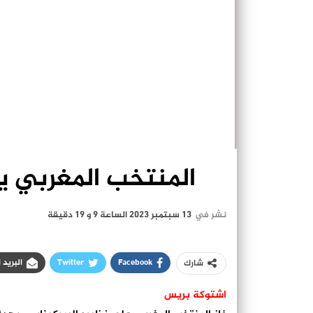
المنتخب المغربي ي
نشر في
13 سبتمبر 2023 الساعة 9 و 19 دقيقة
Facebook
Twitter
البريد 
شارك
اشتوكة بريس