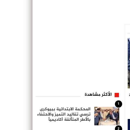
الأكثر مشاهدة
1
المحكمة الابتدائية ببيوكرى
ترسي تقاليد التميز والاحتفاء
بالأطر المتألقة أكاديمياً
2