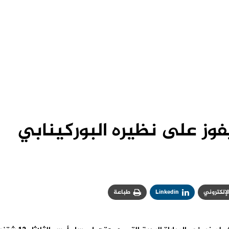
فوز على نظيره البوركينابي
الإلكتروني
Linkedin
طباعة