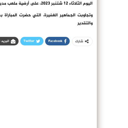
اليوم الثلاثاء 12 شتنبر 2023، على أرضية ملعب مدينة لانس الفرنسية، ضمن مباريات موعد فيفا الودية.
وتجاوبت الجماهير الغفيرة، التي حضرت المباراة ب
والتقدير
Facebook
Twitter
البريد 
شارك