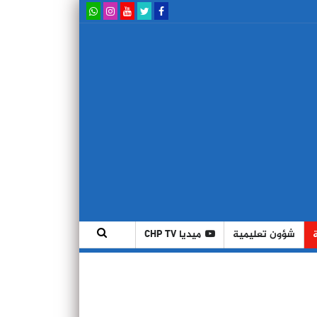
شؤون تعليمية
ميديا CHP TV