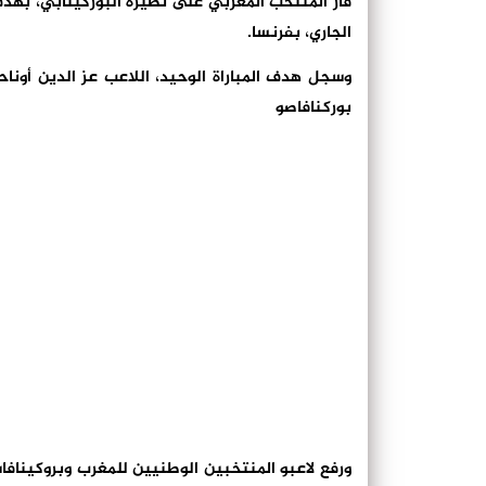
الجاري، بفرنسا.
بوركنافاصو
ورفع لاعبو المنتخبين الوطنيين للمغرب وبروكينافاس