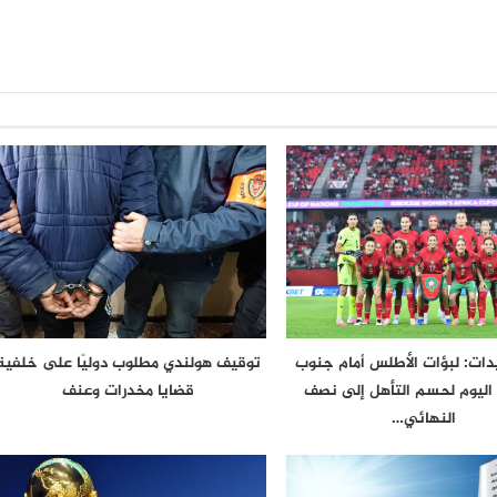
دات: لبؤات الأطلس أمام جنوب
توقيف هولندي مطلوب دوليًا على خلفية
 اليوم لحسم التأهل إلى نصف
قضايا مخدرات وعنف
النهائي…