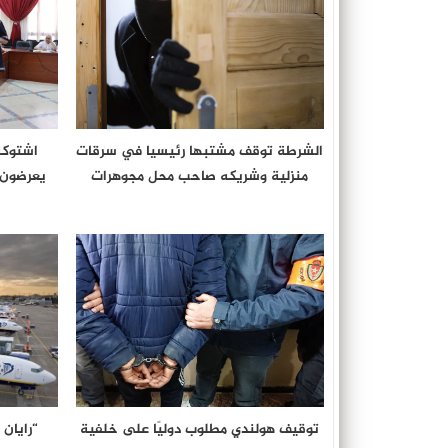
الشرطة توقف مشتبها رئيسيا في سرقات
منزلية وشريكه صاحب محل مجوهرات
يعرضون أ
توقيف هولندي مطلوب دوليًا على خلفية
“رايان