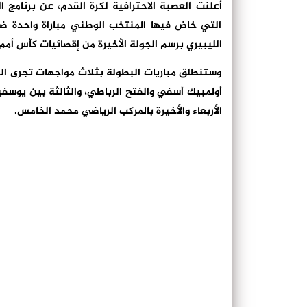
أعلنت العصبة الاحترافية لكرة القدم، عن برنامج ا
التي خاض فيها المنتخب الوطني مباراة واحدة ضد ب
الليبيري برسم الجولة الأخيرة من إقصائيات كأس أمم
وستنطلق مباريات البطولة بثلاث مواجهات تجرى السب
أولمبيك أسفي والفتح الرباطي، والثالثة بين يوسفي
الأربعاء والأخيرة بالمركب الرياضي محمد الخامس.