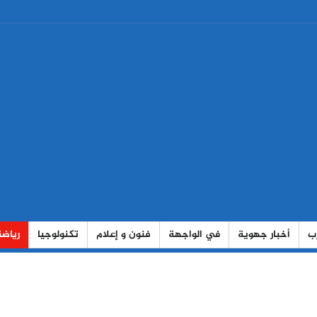
رب
أخبار جهوية
في الواجهة
فنون و إعلام
تكنولوجيا
رياضة