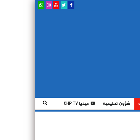
شؤون تعليمية
ميديا CHP TV