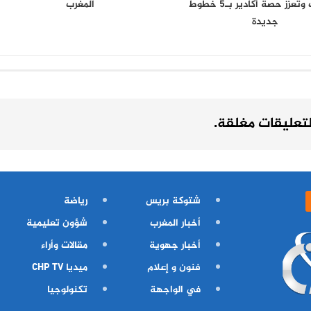
بالمغرب وتعزز حصة أكادير بـ5 خطوط
المغرب
جديدة
لتعليقات مغلقة.
شتوكة بريس
رياضة
أخبار المغرب
شؤون تعليمية
أخبار جهوية
مقالات وأراء
فنون و إعلام
ميديا CHP TV
في الواجهة
تكنولوجيا