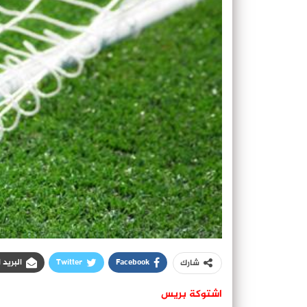
Facebook
Twitter
البريد 
شارك
اشتوكة بريس