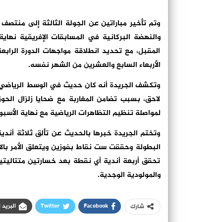
وتم تأخير مباراتين عن الجولة الثالثة إلى منتص
والنهضة البركانية في المسابقات الإفريقية نهاية
المقبل، مع تحديد انطلاقة مواجهات الدورة الرا
الأربعاء السابع والعشرين من الشهر نفسه.
وتكشف الجريدة أنه كان حديث في الوسط الرياضي الم
لاحق، بسبب تضامن المغاربة مع ضحايا زلزال الحوز
لمواصلة تنظيم التظاهرات الرياضية مع نهاية الأسبوع
وتختم الجريدة خبرها بالحديث عن تألق ثلاثة أندي
البطولة وحققت ست نقاط بفوزین ويتعلق الأمر بالا
تحقق أربعة أندية أي نقطة بعد خسارتين متتاليتي
والمولودية الوجدية.
Facebook
Twitter
البريد 
شارك