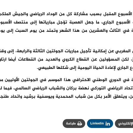
ف الأسبوع المقبل بسبب مشاركة كل من الوداد الرياضي والجيش الملك
 الأسبوع الجاري، ما جعل العصبة تؤجل مبارياتها إلى منتصف الأسبو
بعة في الثالث والعشرين من هذا الشهر وتمتد من يوم السبت إلى يو
غربي عن إمكانية تأجيل مباريات الجولتين الثالثة والرابعة، إلى وق
، لكن المسؤولين عن القطاع الكروي والعديد من القطاعات أيضا ارتاو
 الجاري لإعادة الحياة اليومية إلى شكلها الطبيعي.
ة في الدوري الوطني الاحترافي هذا الموسم في الجولتين الأوليين م
تحاد الرياضي التوركي نهضة بركان والشباب الرياضي السالمي، فيما ل
ن، ويتعلق الأمر بكل من شباب المحمدية ويوسفية برشيد واتحاد طنج
الإلكتروني
Linkedin
طباعة