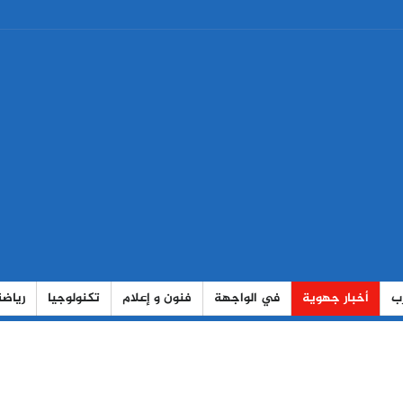
رب
أخبار جهوية
في الواجهة
فنون و إعلام
تكنولوجيا
رياضة