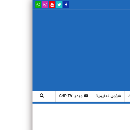
شؤون تعليمية
ميديا CHP TV