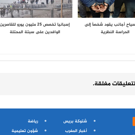
 سياح أجانب يقود شخصاً إلى
إسبانيا تخصص 25 مليون يورو للقاصرين
الحراسة النظرية
الوافدين على سبتة المحتلة
لتعليقات مغلقة.
شتوكة بريس
رياضة
أخبار المغرب
شؤون تعليمية