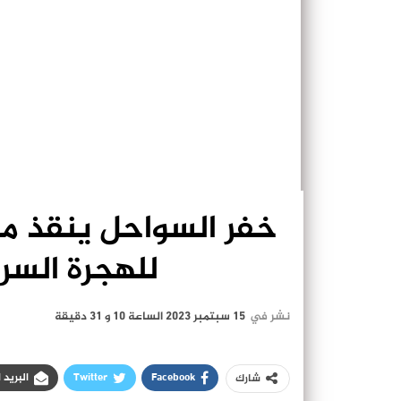
للهجرة السر
نشر في
15 سبتمبر 2023 الساعة 10 و 31 دقيقة
Facebook
Twitter
البريد 
شارك