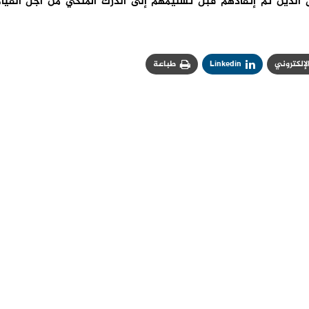
 الذين تم إنقاذهم قبل تسليمهم إلى الدرك الملكي من أجل القيا
الإلكتروني
Linkedin
طباعة