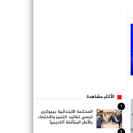
الأكثر مشاهدة
1
المحكمة الابتدائية ببيوكرى
ترسي تقاليد التميز والاحتفاء
بالأطر المتألقة أكاديمياً
2