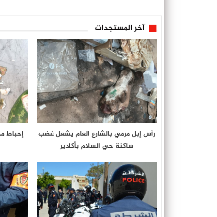
آخر المستجدات
رأس إبل مرمي بالشارع العام يشعل غضب
إحباط م
ساكنة حي السلام بأكادير