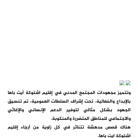
وتتميز مجهودات المجتمع المدني في إقليم اشتوكة أيت باها
بالإبداع والفعالية، تحت إشراف السلطات العمومية، تم تنسيق
الجهود بشكل مثالي لتوفير الدعم الإنساني والإغاثي
والاجتماعي للمناطق المتضررة والمنكوبة.
هناك قصص مدهشة تتناثر في كل زاوية من أرجاء إقليم
اشتوكة ايت باها.