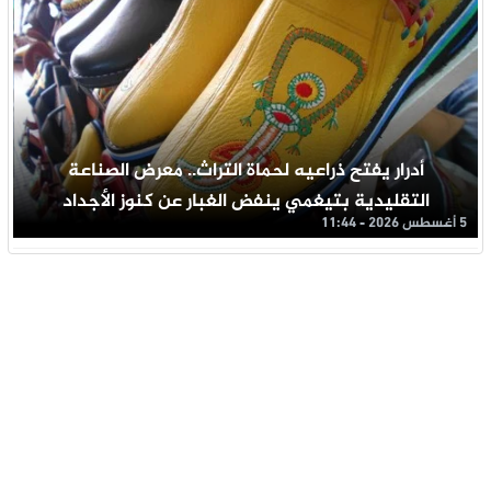
أدرار يفتح ذراعيه لحماة التراث.. معرض الصناعة
التقليدية بتيغمي ينفض الغبار عن كنوز الأجداد
5 أغسطس 2026 - 11:44