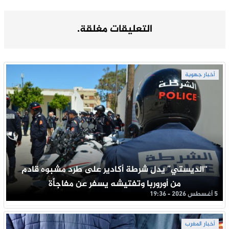
التعليقات مغلقة.
أخبار جهوية
“الديستي” يدل شرطة أكادير على طرد مشبوه قادم
من أوروربا وتفتيشه يسفر عن مفاجأة
5 أغسطس 2026 - 19:36
أخبار المغرب