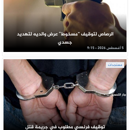
الرصاص لتوقيف “مسخوط” عرض والديه لتهديد
جسدي
5 أغسطس 2026 - 9:15
مستجدات
جار التحميل ...
توقيف فرنسي مطلوب في جريمة قتل