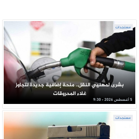
مستجدات
بشرى لمهنيي النقل.. منحة إضافية جديدة لتجاوز
غلاء المحروقات
5 أغسطس 2026 - 9:30
مستجدات