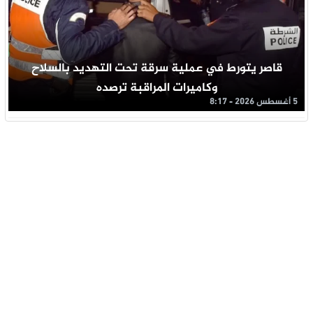
قاصر يتورط في عملية سرقة تحت التهديد بالسلاح
وكاميرات المراقبة ترصده
5 أغسطس 2026 - 8:17