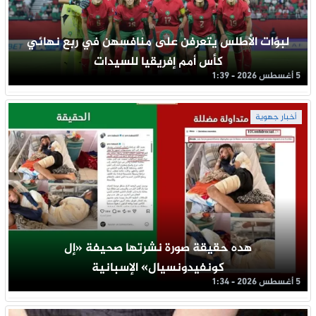
لبؤات الأطلس يتعرفن على منافسهن في ربع نهائي
كأس أمم إفريقيا للسيدات
5 أغسطس 2026 - 1:39
أخبار جهوية
هده حقيقة صورة نشرتها صحيفة «إل
كونفيدونسيال» الإسبانية
5 أغسطس 2026 - 1:34