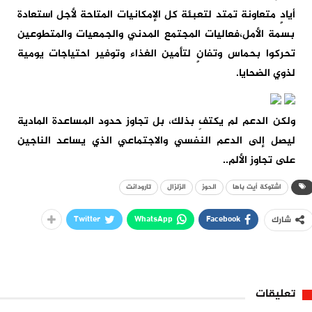
أيادٍ متعاونة تمتد لتعبئة كل الإمكانيات المتاحة لأجل استعادة
بسمة الأمل،فعاليات المجتمع المدني والجمعيات والمتطوعين
تحركوا بحماس وتفانٍ لتأمين الغذاء وتوفير احتياجات يومية
لذوي الضحايا.
ولكن الدعم لم يكتفِ بذلك، بل تجاوز حدود المساعدة المادية
ليصل إلى الدعم النفسي والاجتماعي الذي يساعد الناجين
على تجاوز الألم..
اشتوكة أيت باها
الحوز
الزلزال
تارودانت
Twitter
WhatsApp
Facebook
شارك
تعليقات