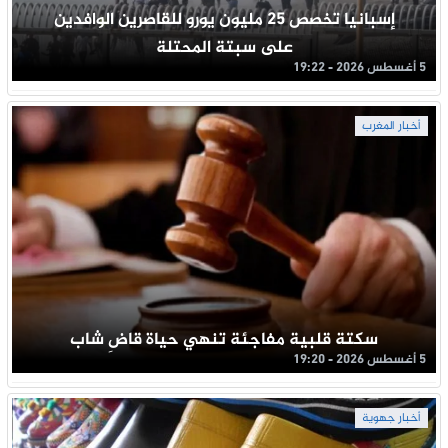
إسبانيا تخصص 25 مليون يورو للقاصرين الوافدين
على سبتة المحتلة
5 أغسطس 2026 - 19:22
أخبار المغرب
سكتة قلبية مفاجئة تنهي حياة قاضِ شاب
5 أغسطس 2026 - 19:20
أخبار جهوية