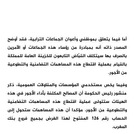
أما فيما يتعلق بموظفي وأعوان الجماعات الترابية، فقد أوضح
المصدر ذاته أنه بمبادرة من رؤساء هذه الجماعات أو الآمرين
بالصرف بها سيتكلف القبّاض التابعون للخزينة العامة للمملكة
بالقيام بعملية اقتطاع هذه المساهمات التضامنية والتطوعية
من الأجور.
وفيما يخص مستخدمي المؤسسات والمقاولات العمومية، ذكر
منشور رئيس الحكومة أن المصالح المكلفة بأداء الأجور في هذه
الهيئات ستتولى عملية اقتطاع هذه المساهمات التضامنية
والتطوعية من الأجور، مؤكدا أن هذه المساهمات ستحول إلى
الحساب رقم 126 المفتوح لهذا الغرض بجميع فروع بنك
المغرب.