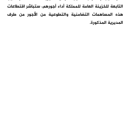
التابعة للخزينة العامة للمملكة أداء أجورهم، ستباشر اقتطاعات
هذه المساهمات التضامنية والتطوعية من الأجور من طرف
المديرية المذكورة.