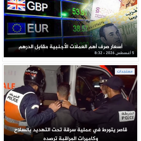
أسعار صرف أهم العملات الأجنبية مقابل الدرهم
5 أغسطس 2026 - 8:32
مستجدات
قاصر يتورط في عملية سرقة تحت التهديد بالسلاح
وكاميرات المراقبة ترصده