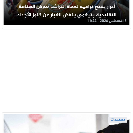
أدرار يفتح ذراعيه لحماة التراث.. معرض الصناعة
التقليدية بتيغمي ينفض الغبار عن كنوز الأجداد
5 أغسطس 2026 - 11:44
مستجدات