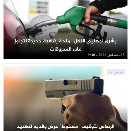
بشرى لمهنيي النقل.. منحة إضافية جديدة لتجاوز
غلاء المحروقات
5 أغسطس 2026 - 9:30
مستجدات
الرصاص لتوقيف “مسخوط” عرض والديه لتهديد