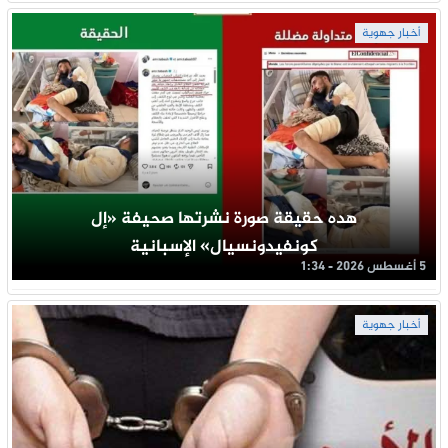
أخبار جهوية
هده حقيقة صورة نشرتها صحيفة «إل
كونفيدونسيال» الإسبانية
5 أغسطس 2026 - 1:34
أخبار جهوية