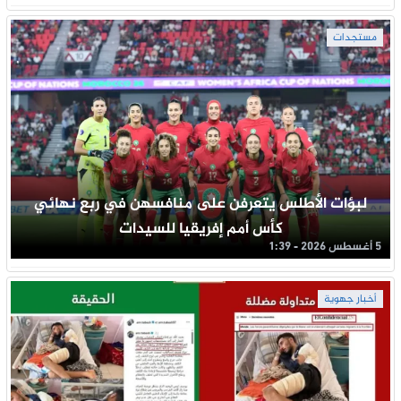
مستجدات
لبؤات الأطلس يتعرفن على منافسهن في ربع نهائي
كأس أمم إفريقيا للسيدات
5 أغسطس 2026 - 1:39
أخبار جهوية