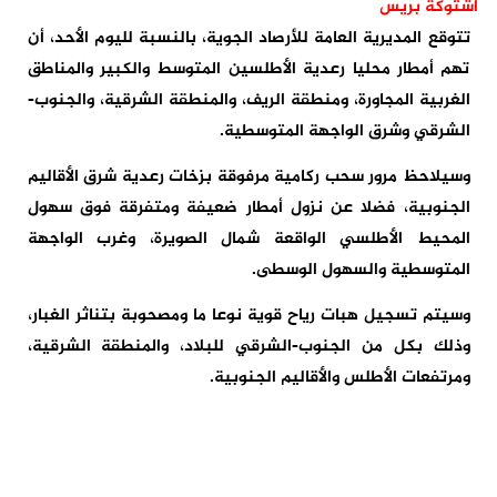
اشتوكة بريس
تتوقع المديرية العامة للأرصاد الجوية، بالنسبة لليوم الأحد، أن
تهم أمطار محليا رعدية الأطلسين المتوسط والكبير والمناطق
الغربية المجاورة، ومنطقة الريف، والمنطقة الشرقية، والجنوب-
الشرقي وشرق الواجهة المتوسطية.
وسيلاحظ مرور سحب ركامية مرفوقة بزخات رعدية شرق الأقاليم
الجنوبية، فضلا عن نزول أمطار ضعيفة ومتفرقة فوق سهول
المحيط الأطلسي الواقعة شمال الصويرة، وغرب الواجهة
المتوسطية والسهول الوسطى.
وسيتم تسجيل هبات رياح قوية نوعا ما ومصحوبة بتناثر الغبار،
وذلك بكل من الجنوب-الشرقي للبلاد، والمنطقة الشرقية،
ومرتفعات الأطلس والأقاليم الجنوبية.