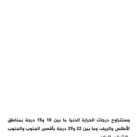
وستتراوح درجات الحرارة الدنيا ما بين 10 و15 درجة بمناطق
الأطلس والريف، وما بين 22 و29 درجة بأقصى الجنوب والجنوب