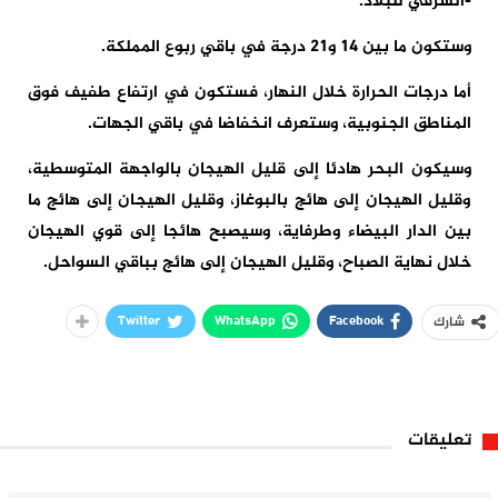
-الشرقي للبلاد.
وستكون ما بين 14 و21 درجة في باقي ربوع المملكة.
أما درجات الحرارة خلال النهار، فستكون في ارتفاع طفيف فوق
المناطق الجنوبية، وستعرف انخفاضا في باقي الجهات.
وسيكون البحر هادئا إلى قليل الهيجان بالواجهة المتوسطية،
وقليل الهيجان إلى هائج بالبوغاز، وقليل الهيجان إلى هائج ما
بين الدار البيضاء وطرفاية، وسيصبح هائجا إلى قوي الهيجان
خلال نهاية الصباح، وقليل الهيجان إلى هائج بباقي السواحل.
Twitter
WhatsApp
Facebook
شارك
تعليقات