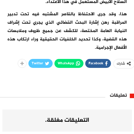
السلاح الأبيض المستعمل في هذا الاعتداء.
هذا، وقد جرى الاحتفاظ بالقاصر المشتبه فيه تحت تدبير
المراقبة رهن إشارة البحث القضائي الذي يجري تحت إشراف
النيابة العامة المختصة، للكشف عن جميع ظروف وملابسات
هذه القضية، وكذا تحديد الخلفيات الحقيقية وراء ارتكاب هذه
الأفعال الإجرامية.
Twitter
WhatsApp
Facebook
شارك
تعليقات
التعليقات مغلقة.