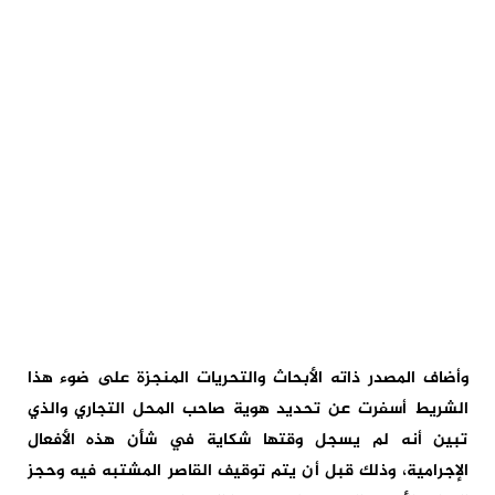
وأضاف المصدر ذاته الأبحاث والتحريات المنجزة على ضوء هذا
الشريط أسفرت عن تحديد هوية صاحب المحل التجاري والذي
تبين أنه لم يسجل وقتها شكاية في شأن هذه الأفعال
الإجرامية، وذلك قبل أن يتم توقيف القاصر المشتبه فيه وحجز