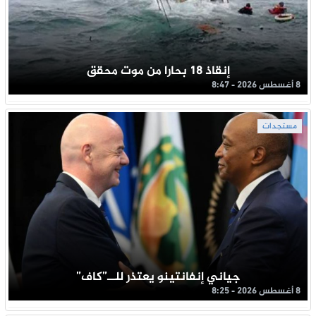
إنقاذ 18 بحارا من موت محقق
8 أغسطس 2026 - 8:47
مستجدات
جياني إنفانتينو يعتذر للــ”كاف”
8 أغسطس 2026 - 8:25