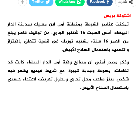
Twitter
WhatsApp
Facebook
شارك
اشتوكة بريس
تمكنت عناصر الشرطة بمنطقة أمن ابن مسيك بمدينة الدار
البيضاء، أمس السبت 16 شتنبر الجاري، من توقيف قاصر يبلغ
من العمر 16 سنة، يشتبه تورطه في قضية تتعلق بالابتزاز
والتهديد باستعمال السلاح الأبيض.
وذكر مصدر أمني أن مصالح ولاية أمن الدار البيضاء كانت قد
تفاعلت، بسرعة وجدية كبيرة، مع شريط فيديو يظهر فيه
شخص يبتز صاحب محل تجاري ويحاول تعريضه لاعتداء جسدي
باستعمال السلاح الأبيض.