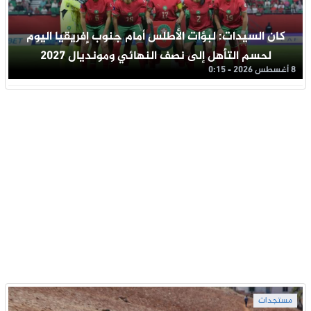
كان السيدات: لبؤات الأطلس أمام جنوب إفريقيا اليوم
لحسم التأهل إلى نصف النهائي ومونديال 2027
8 أغسطس 2026 - 0:15
مستجدات