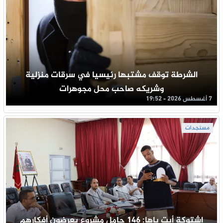
الشرطة توقف مشتبها رئيسيا في سرقات منزلية
وشريكه صاحب محل مجوهرات
7 أغسطس 2026 - 19:52
مستجدات
اشتوكة أيت باها: 146 حامل مشروع يعرضون أفكارهم