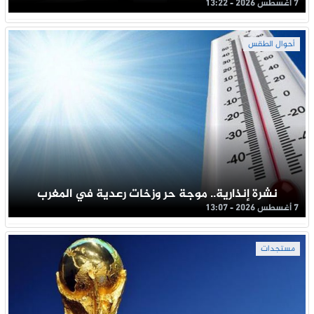
7 أغسطس 2026 - 13:22
أحوال الطقس
نشرة إنذارية.. موجة حر وزخات رعدية في المغرب
7 أغسطس 2026 - 13:07
مستجدات