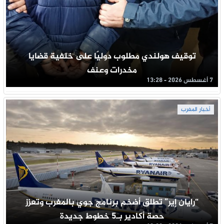
توقيف هولندي مطلوب دوليًا على خلفية قضايا
مخدرات وعنف
7 أغسطس 2026 - 13:28
أخبار المغرب
“رايان إير” تطلق أضخم برنامج جوي بالمغرب وتعزز
حصة أكادير بـ5 خطوط جديدة