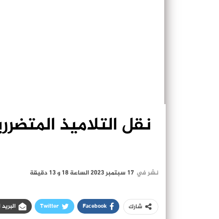
نقل التلاميذ المتضرر
نشر في
17 سبتمبر 2023 الساعة 18 و 13 دقيقة
Facebook
Twitter
البريد 
شارك