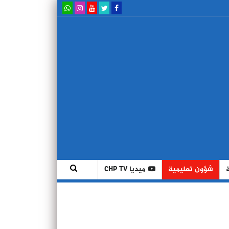
شؤون تعليمية
ميديا CHP TV