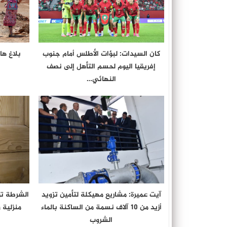
كان السيدات: لبؤات الأطلس أمام جنوب
بلاغ ها
إفريقيا اليوم لحسم التأهل إلى نصف
النهائي…
آيت عميرة: مشاريع مهيكلة لتأمين تزويد
الشرطة ت
أزيد من 10 آلاف نسمة من الساكنة بالماء
منزلية
الشروب