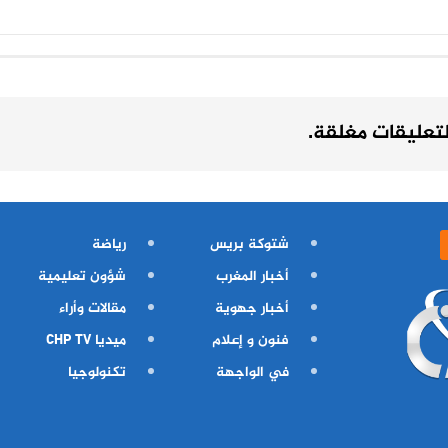
لتعليقات مغلقة.
شتوكة بريس
رياضة
أخبار المغرب
شؤون تعليمية
أخبار جهوية
مقالات وأراء
فنون و إعلام
ميديا CHP TV
في الواجهة
تكنولوجيا