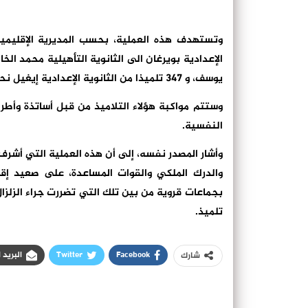
يوسف، و 347 تلميذا من الثانوية الإعدادية إيغيل نحو معهد القاضي عياض للتعليم العتيق.
وستتم مواكبة هؤلاء التلاميذ من قبل أساتذة وأطر 
النفسية.
وأشار المصدر نفسه، إلى أن هذه العملية التي أشرف 
والدرك الملكي والقوات المساعدة، على صعيد إ
تلميذ.
Facebook
Twitter
البريد 
شارك