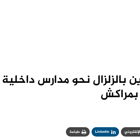
ين بالزلزال نحو مدارس داخلية
بمراكش
الإلكتروني
Linkedin
طباعة