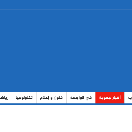
رب
أخبار جهوية
في الواجهة
فنون و إعلام
تكنولوجيا
رياضة