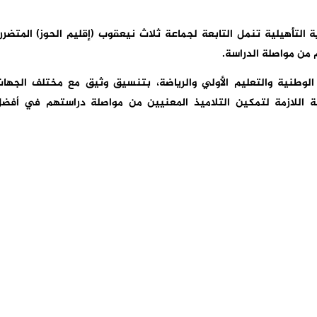
ة التأهيلية تنمل التابعة لجماعة ثلاث نيعقوب (إقليم الحوز) المتضرر
 من مواصلة الدراسة.
ة الوطنية والتعليم الأولي والرياضة، بتنسيق وثيق مع مختلف الجها
تية اللازمة لتمكين التلاميذ المعنيين من مواصلة دراستهم في أفض