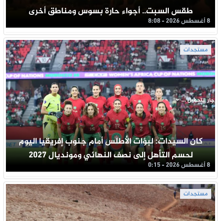
طقس السبت.. أجواء حارة بسوس ومناطق أخرى
8 أغسطس 2026 - 8:08
مستجدات
جار التحميل ...
كان السيدات: لبؤات الأطلس أمام جنوب إفريقيا اليوم
لحسم التأهل إلى نصف النهائي ومونديال 2027
8 أغسطس 2026 - 0:15
مستجدات