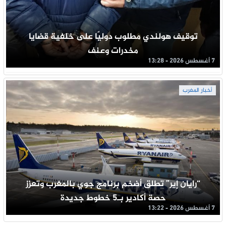
توقيف هولندي مطلوب دوليًا على خلفية قضايا
مخدرات وعنف
7 أغسطس 2026 - 13:28
أخبار المغرب
“رايان إير” تطلق أضخم برنامج جوي بالمغرب وتعزز
حصة أكادير بـ5 خطوط جديدة
7 أغسطس 2026 - 13:22