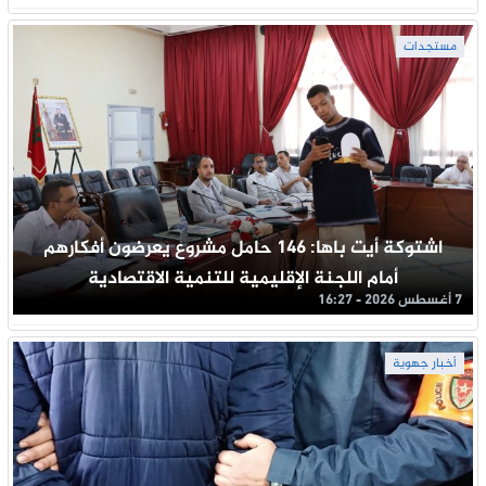
مستجدات
اشتوكة أيت باها: 146 حامل مشروع يعرضون أفكارهم
أمام اللجنة الإقليمية للتنمية الاقتصادية
7 أغسطس 2026 - 16:27
أخبار جهوية