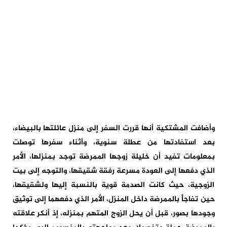
وأضافت المشتكية أنها قررت السفر إلى منزل عائلتها بالبيضاء،
بعد استفادتها من عطلة سنوية، وأثناء سفرها توصلت
بمعلومات تفيد أن خليلة زوجها الممرضة توجد بمنزلها، الأمر
الذي دفعها إلى العودة مسرعة رفقة شقيقها، والتوجه إلى بيت
الزوجية، حيث كانت الصدمة قوية بالنسبة إليها ولشقيقها،
حين تفاجأ بالممرضة داخل المنزل، الأمر الذي دفعهما إلى توثيق
وجودها بصور، قبل أن يحل الزوج المتهم بمنزله، إذ أنكر علاقته