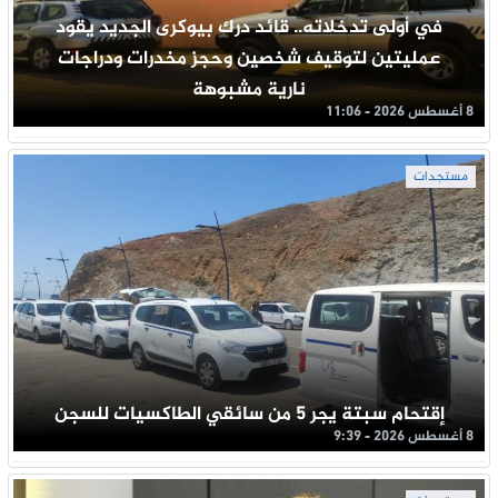
في أولى تدخلاته.. قائد درك بيوكرى الجديد يقود
عمليتين لتوقيف شخصين وحجز مخدرات ودراجات
نارية مشبوهة
8 أغسطس 2026 - 11:06
مستجدات
إقتحام سبتة يجر 5 من سائقي الطاكسيات للسجن
8 أغسطس 2026 - 9:39