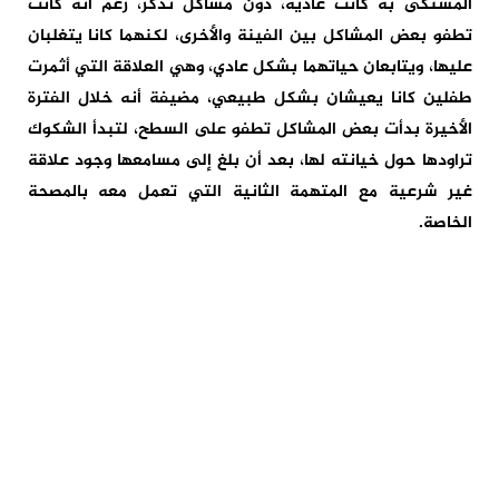
المشتكى به كانت عادية، دون مشاكل تذكر، رغم أنه كانت
تطفو بعض المشاكل بين الفينة والأخرى، لكنهما كانا يتغلبان
عليها، ويتابعان حياتهما بشكل عادي، وهي العلاقة التي أثمرت
طفلين كانا يعيشان بشكل طبيعي، مضيفة أنه خلال الفترة
الأخيرة بدأت بعض المشاكل تطفو على السطح، لتبدأ الشكوك
تراودها حول خيانته لها، بعد أن بلغ إلى مسامعها وجود علاقة
غير شرعية مع المتهمة الثانية التي تعمل معه بالمصحة
الخاصة.