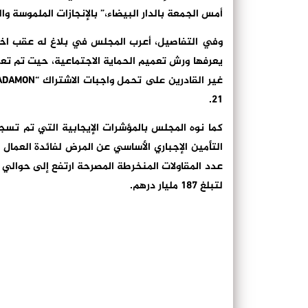
أمس الجمعة بالدار البيضاء،” بالإنجازات الملموسة وا
وفي التفاصيل، أعرب المجلس في بلاغ له عقب اختتام
21.
لتبلغ 187 مليار درهم.