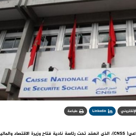
الإلكتروني
Linkedin
طباعة
أشاد مجلس إدارة الصندوق الوطني للضمان الاجتماعي( CNSS)، الذي انعقد تحت رئاسة نادية فتاح وزيرة الاقتصاد والمال