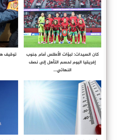
كان السيدات: لبؤات الأطلس أمام جنوب
توقيف هو
إفريقيا اليوم لحسم التأهل إلى نصف
النهائي…