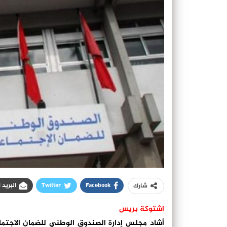
Facebook
Twitter
البريد 
شارك
اشتوكة بريس