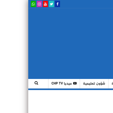
شؤون تعليمية
ميديا CHP TV