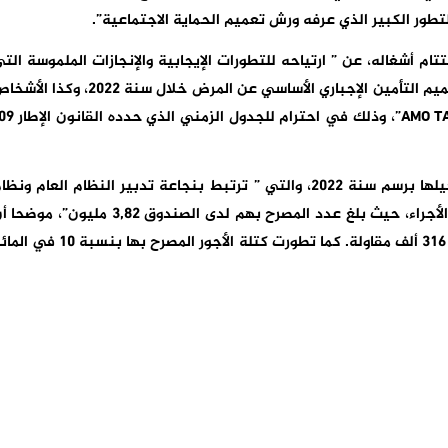
لتطور الكبير الذي عرفه ورش تعميم الحماية الاجتماعية”.
 أشغاله، عن ” ارتياحه للتطورات الإيجابية والإنجازات الملموسة الت
يعرفها ورش تعميم الحماية الاجتماعية، حيت تم تعميم التأمين الإجباري الأساسي عن المرض خلال سنة 2022، وكذ
كما نوه المجلس بالمؤشرات الإيجابية التي تم تسجيلها برسم سنة 2022، والتي ” ترتبط بنجاعة تدبير النظام العام ونظ
التأمين الإجباري الأساسي عن المرض لفائدة العمال الأجراء، حيث بلغ عدد المصرح بهم لدى الصندوق 3,82 مليون”، 
عدد المقاولات المنخرطة المصرحة ارتفع إلى حوالي 316 ألف مقاولة. كما تطورت كتلة الأجور المصرح بها بنسب