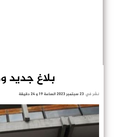
بلاغ جديد وها
نشر في
23 سبتمبر 2023 الساعة 19 و 24 دقيقة