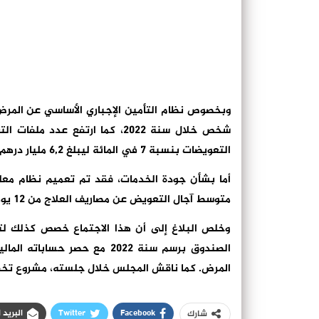
التعويضات بنسبة 7 في المائة ليبلغ 6,2 مليار درهم خلال السنة نفسها.
أما بشأن جودة الخدمات، فقد تم تعميم نظام معل
متوسط آجال التعويض عن مصاريف العلاج من 12 يوما إلى 9 أيام.
وخلص البلاغ إلى أن هذا الاجتماع خصص كذلك ل
الصندوق برسم سنة 2022 مع حصر
المرض. كما ناقش المجلس خلال جلسته، مشروع تخفيض 
Facebook
Twitter
البريد 
شارك