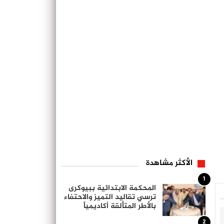
الأكثر مشاهدة
1
المحكمة الابتدائية ببيوكرى
ترسي تقاليد التميز والاحتفاء
بالأطر المتألقة أكاديمياً
2