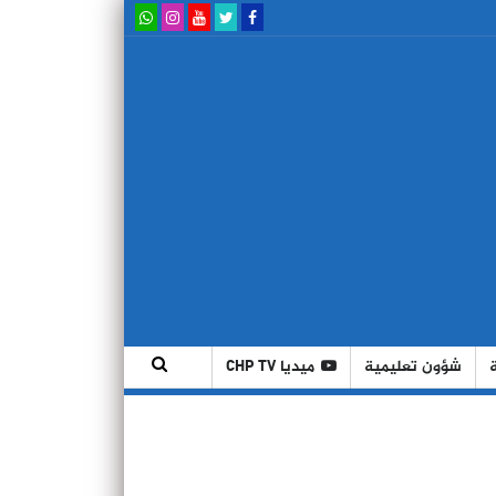
شؤون تعليمية
ميديا CHP TV