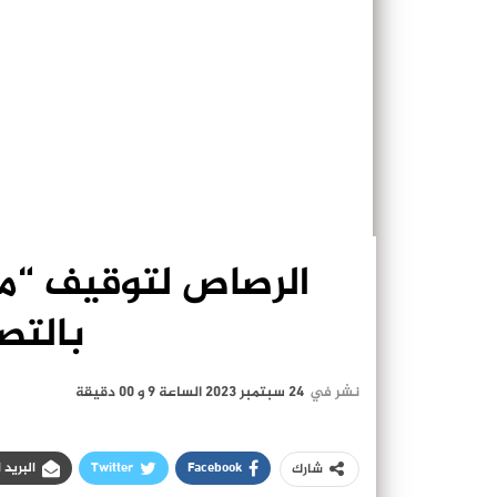
الرصاص لتوقيف “م
بالتص
نشر في
24 سبتمبر 2023 الساعة 9 و 00 دقيقة
Facebook
Twitter
البريد 
شارك