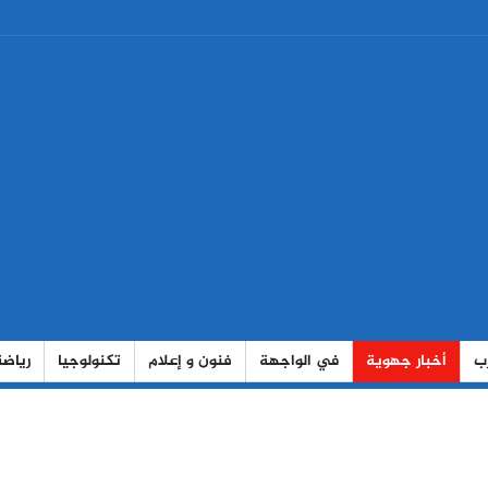
رب
أخبار جهوية
في الواجهة
فنون و إعلام
تكنولوجيا
رياضة