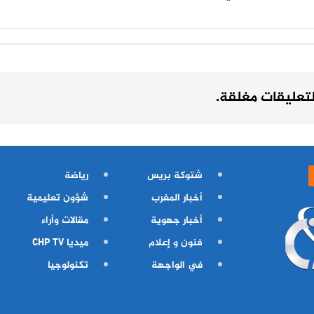
لتعليقات مغلقة.
شتوكة بريس
رياضة
أخبار المغرب
شؤون تعليمية
أخبار جهوية
مقالات وأراء
فنون و إعلام
ميديا CHP TV
في الواجهة
تكنولوجيا