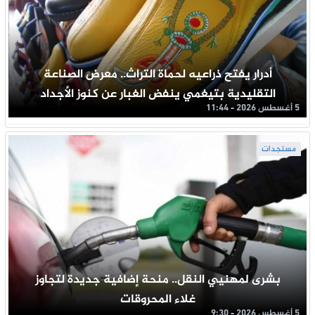
أدرار يفتح ذراعيه لحماة التراث.. معرض الصناعة
التقليدية بتيغمي ينفض الغبار عن كنوز الأجداد
5 أغسطس 2026 - 11:44
مستجدات
بشرى لمهنيي النقل.. منحة إضافية جديدة لتجاوز
غلاء المحروقات
5 أغسطس 2026 - 9:30