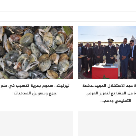
 عيد الاستقلال المجيد..دفعة
تيزنيت.. سموم بحرية تتسبب في منع
 من المشاريع لتعزيز العرض
جمع وتسويق الصدفيات
التعليمي ودعم…