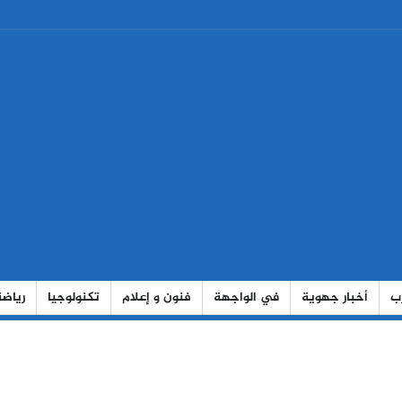
رب
أخبار جهوية
في الواجهة
فنون و إعلام
تكنولوجيا
رياضة