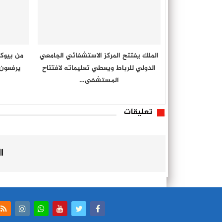
الملك يفتتح المركز الاستشفائي الجامعي
من بيوك
الدولي للرباط ويعطي تعليماته لافتتاح
يرفعون
المستشفى…
تعليقات
ا