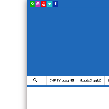
شؤون تعليمية
ميديا CHP TV