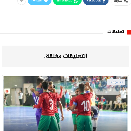
Twitter
WhatsApp
Facebook
شارك
تعليقات
التعليقات مغلقة.
مستجدات