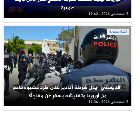
عميرة
5 أغسطس 2026 - 19:42
أخبار جهوية
“الديستي” يدل شرطة أكادير على طرد مشبوه قادم
من أوروربا وتفتيشه يسفر عن مفاجأة
5 أغسطس 2026 - 19:36