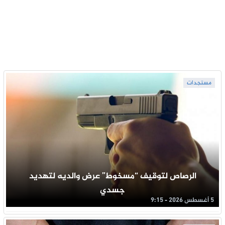
مستجدات
الرصاص لتوقيف “مسخوط” عرض والديه لتهديد
جسدي
5 أغسطس 2026 - 9:15