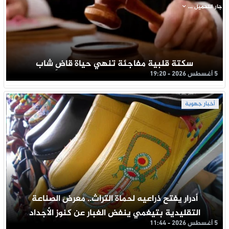
جار التحميل ...
سكتة قلبية مفاجئة تنهي حياة قاضِ شاب
5 أغسطس 2026 - 19:20
أخبار جهوية
أدرار يفتح ذراعيه لحماة التراث.. معرض الصناعة
التقليدية بتيغمي ينفض الغبار عن كنوز الأجداد
5 أغسطس 2026 - 11:44