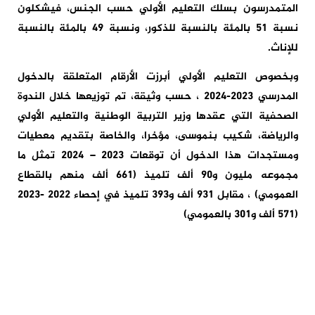
المتمدرسون بسلك التعليم الأولي حسب الجنس، فيشكلون
نسبة 51 بالمئة بالنسبة للذكور، ونسبة 49 بالمئة بالنسبة
للإناث.
وبخصوص التعليم الأولي أبرزت الأرقام المتعلقة بالدخول
المدرسي 2023-2024 ، حسب وثيقة، تم توزيعها خلال الندوة
الصحفية التي عقدها وزير التربية الوطنية والتعليم الأولي
والرياضة، شكيب بنموسى، مؤخرا، والخاصة بتقديم معطيات
ومستجدات هذا الدخول أن توقعات 2023 – 2024 تمثل ما
مجموعه مليون و90 ألف تلميذ (661 ألف منهم بالقطاع
العمومي) ، مقابل 931 ألف و393 تلميذ في إحصاء 2022 -2023
(571 ألف و301 بالعمومي)