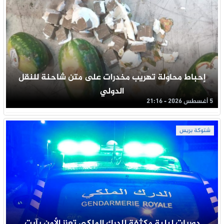
إحباط محاولة تهريب مخدرات على متن شاحنة للنقل
الدولي
5 أغسطس 2026 - 21:16
شتوكة بريس
دوريات ليلية مكثفة للدرك الملكي تعزز الأمن بآيت