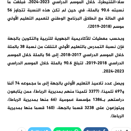
سلا-القنيطرة، خلال الموسم الدراسي 2023-2024، فبلغت ما
نسبته 90.6 بالمئة، في حين لم تكن هذه النسبة تتجاوز 56
في المائة مع انطلاق البرنامج الوطني لتعميم التعليم الأولي
موسم (2018-2019).
وبحسب معطيات للأكاديمية الجهوية للتربية والتكوين بالجهة
فإن نسبة التمدرس بالتعليم الأولي انتقلت من نسبة 38 بالمئة
خلال الموسم الدراسي 2017-2018، إلى 56 بالمئة خلال الموسم
الدراسي 2018-2019، لتبلغ 90.6 بالمئة خلال الموسم الدراسي
2023-2024.
ويصل عدد تلاميذ التعليم الأولي بالجهة إلى ما مجموعه 74 ألفا
و697 تلميذا، (3377 تلميذا منهم بمديرية الرباط)، ممن يتابعون
دراستهم بـ1386 مؤسسة عمومية (66 منها بمديرية الرباط)،
ويتوزعون على 3238 قسما بالجهة، (160 قسما منها بمديرية
الرباط).