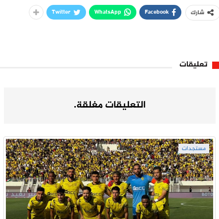
Twitter
WhatsApp
Facebook
شارك
تعليقات
التعليقات مغلقة.
مستجدات