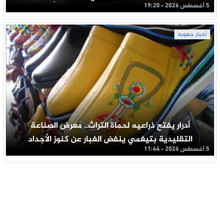
5 أغسطس 2026 - 19:20
أخبار جهوية
أدرار يفتح ذراعيه لحماة التراث.. معرض الصناعة
التقليدية بتيغمي ينفض الغبار عن كنوز الأجداد
5 أغسطس 2026 - 11:44