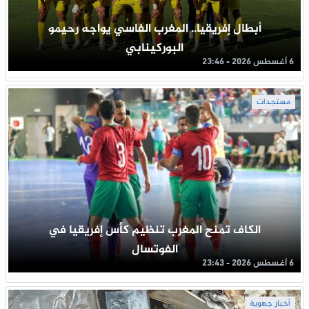
أبطال إفريقيا.. المغرب الفاسي يواجه رحيمو
البوركينابي
6 أغسطس 2026 - 23:46
مستجدات
الكاف تمنح المغرب تنظيم كأس إفريقيا في
الفوتسال
6 أغسطس 2026 - 23:43
أخبار جهوية