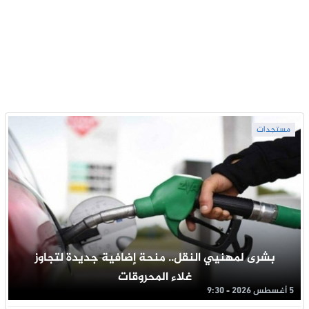
مستجدات
بشرى لمهنيي النقل.. منحة إضافية جديدة لتجاوز
غلاء المحروقات
5 أغسطس 2026 - 9:30