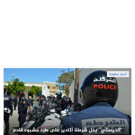
أخبار جهوية
“الديستي” يدل شرطة أكادير على طرد مشبوه قادم