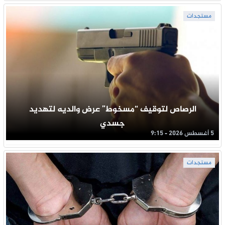
مستجدات
الرصاص لتوقيف “مسخوط” عرض والديه لتهديد
جسدي
5 أغسطس 2026 - 9:15
مستجدات