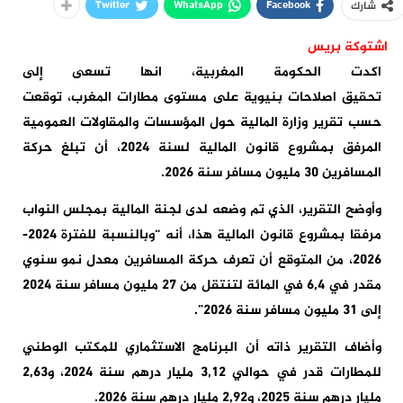
Twitter
WhatsApp
Facebook
شارك
اشتوكة بريس
اكدت
الحكومة المغربية،
انها تسعى إلى
تحقيق
اصلاحات
بنيوية على مستوى مطارات المغرب، توقعت
حسب تقرير وزارة المالية حول المؤسسات والمقاولات العمومية
المرفق بمشروع قانون المالية لسنة 2024، أن تبلغ حركة
المسافرين 30 مليون مسافر سنة 2026.
وأوضح التقرير، الذي تم وضعه لدى لجنة المالية بمجلس النواب
مرفقا بمشروع قانون المالية هذا، أنه “وبالنسبة للفترة 2024-
2026، من المتوقع أن تعرف حركة المسافرين معدل نمو سنوي
مقدر في 6,4 في المائة لتنتقل من 27 مليون مسافر سنة 2024
إلى 31 مليون مسافر سنة 2026”.
وأضاف التقرير ذاته أن البرنامج الاستثماري للمكتب الوطني
للمطارات قدر في حوالي 3,12 مليار درهم سنة 2024، و2,63
مليار درهم سنة 2025، و2,92 مليار درهم سنة 2026.