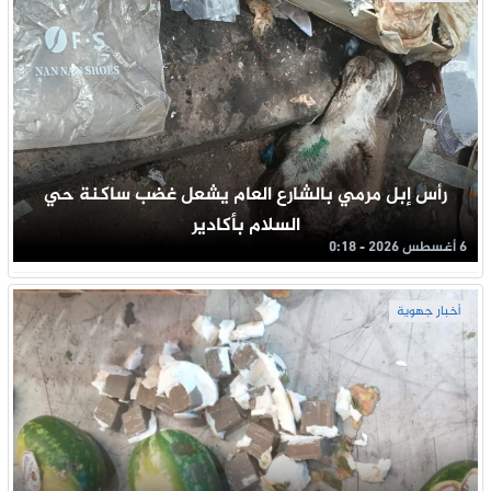
رأس إبل مرمي بالشارع العام يشعل غضب ساكنة حي
السلام بأكادير
6 أغسطس 2026 - 0:18
أخبار جهوية