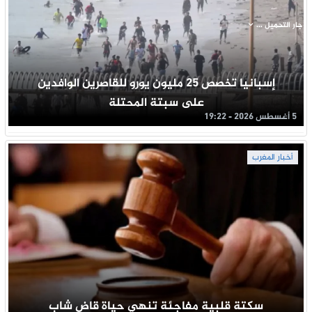
جار التحميل ...
إسبانيا تخصص 25 مليون يورو للقاصرين الوافدين
على سبتة المحتلة
5 أغسطس 2026 - 19:22
أخبار المغرب
سكتة قلبية مفاجئة تنهي حياة قاضِ شاب