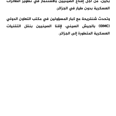
بكين، من أجل إقناع الصينيين بالاستثمار في تطوير الطائرات
العسكرية بدون طيار في الجزائر.
وتحدث شنقريحة مع كبار المسؤولين في مكتب التعاون الدولي
(OIMC) بالجيش الصيني، لإقنا الصينيين بنقل التقنيات
العسكرية المتطورة إلى الجزائر.