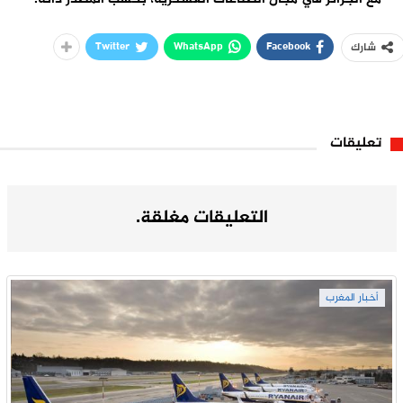
Twitter
WhatsApp
Facebook
شارك
تعليقات
التعليقات مغلقة.
أخبار المغرب