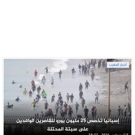
أخبار المغرب
إسبانيا تخصص 25 مليون يورو للقاصرين الوافدين
على سبتة المحتلة