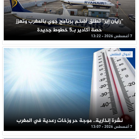
“رايان إير” تطلق أضخم برنامج جوي بالمغرب وتعزز
حصة أكادير بـ5 خطوط جديدة
7 أغسطس 2026 - 13:22
أحوال الطقس
نشرة إنذارية.. موجة حر وزخات رعدية في المغرب
7 أغسطس 2026 - 13:07