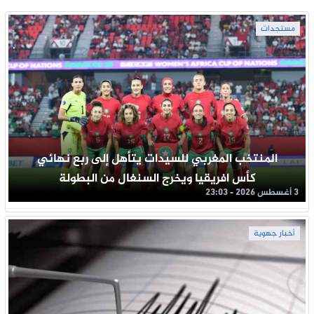
مستجدات
المنتخب المغربي للسيدات يتأهل إلى ربع نهائي
كأس افريقيا ويخرج السنغال من البطولة
3 أغسطس 2026 - 23:03
أخبار جهوية