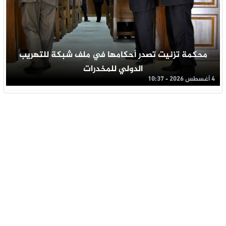
محكمة تزنيت تصدر أحكامها في ملف شبكة للتهريب
الدولي للمخدرات
4 أغسطس 2026 - 10:37