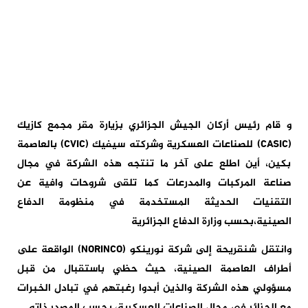
و قام رئيس أركان الجيش الجزائري بزيارة مقر مجمع كازيك
(CASIC) للصناعات العسكرية وشركته سيفيك (CVIC) بالعاصمة
بكين، أين اطلع على آخر ما تنتجه هذه الشركة في مجال
صناعة المركبات والمدرعات كما تلقى شروحات وافية عن
التقنيات الحديثة المستخدمة في منظومة الدفاع
الصينية،بحسب وزارة الدفاع الجزائرية
وانتقل شنقريحة إلى شركة نورينكو (NORINCO) الواقعة على
أطراف العاصمة الصينية، حيث حظي باستقبال من قبل
مسؤولي هذه الشركة والذين أبدوا رغبتهم في تبادل الخبرات
مع الجزائر في مجال الصناعات العسكرية، بحسب المصدر ذاته.