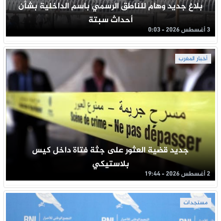
بلاغ جديد وهام للناطق الرسمي باسم الداخلية بشأن
أحداث سبتة
3 أغسطس 2026 - 0:03
أخبار المغرب
جديد قضية العثور على جثة فتاة داخل كيس
بلاستيكي
2 أغسطس 2026 - 19:44
مستجدات