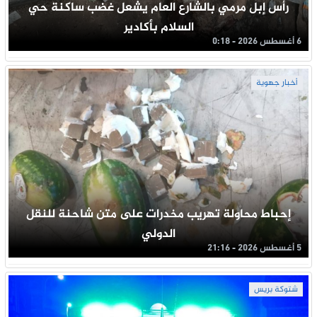
رأس إبل مرمي بالشارع العام يشعل غضب ساكنة حي
السلام بأكادير
6 أغسطس 2026 - 0:18
أخبار جهوية
إحباط محاولة تهريب مخدرات على متن شاحنة للنقل
الدولي
5 أغسطس 2026 - 21:16
شتوكة بريس