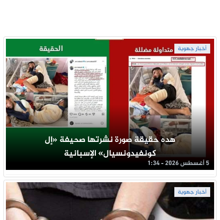
أخبار جهوية
هده حقيقة صورة نشرتها صحيفة «إل
كونفيدونسيال» الإسبانية
5 أغسطس 2026 - 1:34
أخبار جهوية