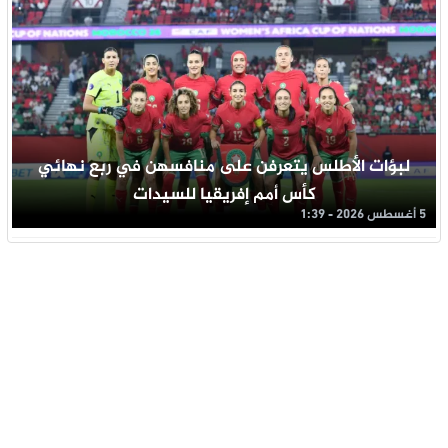
لبؤات الأطلس يتعرفن على منافسهن في ربع نهائي
كأس أمم إفريقيا للسيدات
5 أغسطس 2026 - 1:39