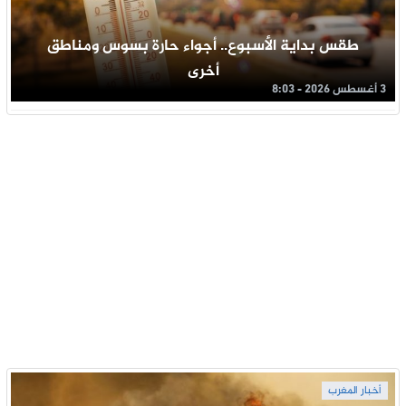
طقس بداية الأسبوع.. أجواء حارة بسوس ومناطق
أخرى
3 أغسطس 2026 - 8:03
أخبار المغرب