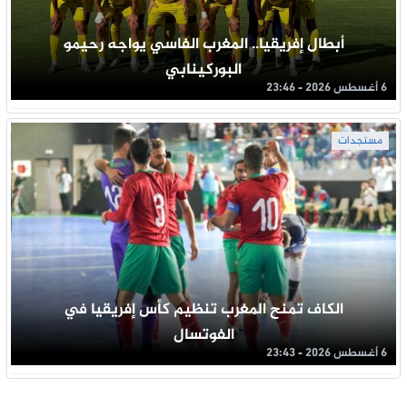
أبطال إفريقيا.. المغرب الفاسي يواجه رحيمو
البوركينابي
6 أغسطس 2026 - 23:46
مستجدات
الكاف تمنح المغرب تنظيم كأس إفريقيا في
الفوتسال
6 أغسطس 2026 - 23:43