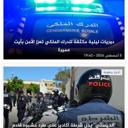
دوريات ليلية مكثفة للدرك الملكي تعزز الأمن بآيت
عميرة
5 أغسطس 2026 - 19:42
أخبار جهوية
“الديستي” يدل شرطة أكادير على طرد مشبوه قادم