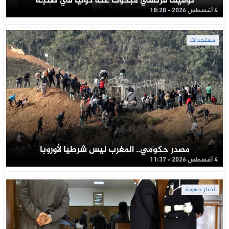
توقيف فرنسي مبحوث عنه دوليا في طنجة
4 أغسطس 2026 - 18:28
مستجدات
مصدر حكومي.. المغرب ليس شرطيا لأوروبا
4 أغسطس 2026 - 11:37
أخبار جهوية