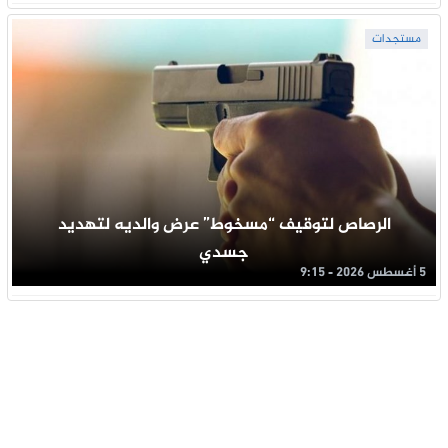
مستجدات
الرصاص لتوقيف “مسخوط” عرض والديه لتهديد
جسدي
5 أغسطس 2026 - 9:15