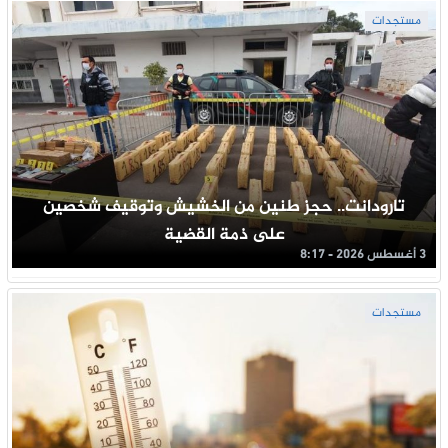
مستجدات
تارودانت.. حجز طنين من الخشيش وتوقيف شخصين
على ذمة القضية
3 أغسطس 2026 - 8:17
مستجدات