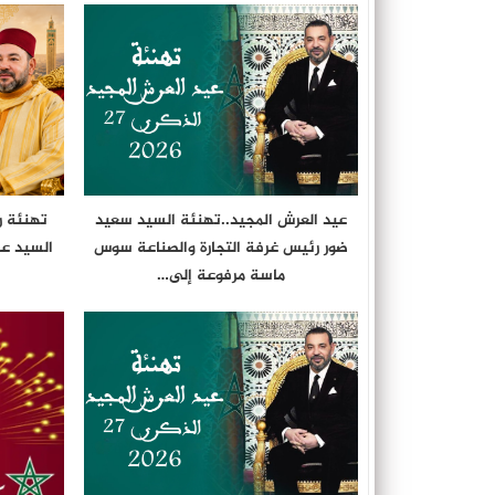
عيد العرش المجيد..تهنئة السيد سعيد
تهنئة ر
ضور رئيس غرفة التجارة والصناعة سوس
السيد ع
ماسة مرفوعة إلى…