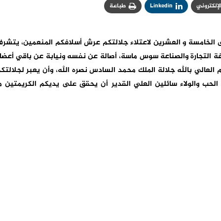
الإلكتروني
Linkedin
طباعة
ى الخامسة و العشرين لاعتلاء جلالتكم عرش أسلافكم المنعمين، يتشر
ة التجارة والصناعة سوس ماسة، أصالة عن نفسه ونيابة عن باقي أعضا
م العالي بالله جلالة الملك محمد السادس نصره الله، وأن يعبر لجلالتك
لحب والولاء سائلين العلي القدير أن يحقق على يديكم الكريمتين م