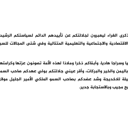
كرى الغراء ليعبرون لجلالتكم عن تأييدهم الدائم لسياستكم الرشيد
الاقتصادية والاجتماعية والتعليمية المتتالية وفي شتى المجالات للسي
ا وسراجا هاديا، وأبقاكم ذخرا وملاذا لهذه الأمة تصونون عزتها وكرامتها
باليمن والخير والبركات، وأقر عيني جلالتكم بولي عهدكم صاحب السم
جليلة للاخديجة وشد عضدكم بصاحب السمو الملكي الأمير الجليل مولا
يع مجيب وبالاستجابة جدير.