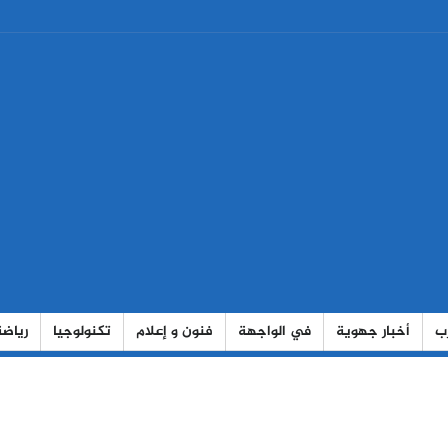
رب
أخبار جهوية
في الواجهة
فنون و إعلام
تكنولوجيا
رياضة