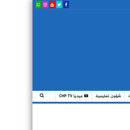
شؤون تعليمية
ميديا CHP TV