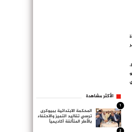
ة
ر
،
و
ي
الأكثر مشاهدة
1
المحكمة الابتدائية ببيوكرى
ترسي تقاليد التميز والاحتفاء
بالأطر المتألقة أكاديمياً
2