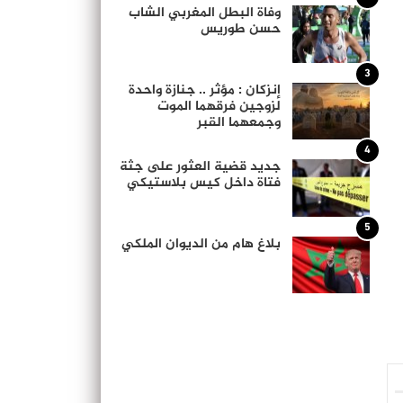
وفاة البطل المغربي الشاب
حسن طوريس
3
إنزكان : مؤثر .. جنازة واحدة
لزوجين فرقهما الموت
وجمعهما القبر
4
جديد قضية العثور على جثة
فتاة داخل كيس بلاستيكي
5
بلاغ هام من الديوان الملكي