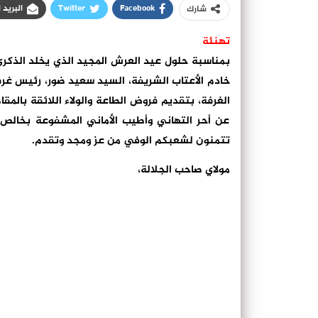
Facebook
Twitter
البريد 
شارك
تهنئة
بمناسبة حلول عيد العرش المجيد الذي يخلد الذكر
خادم الأعتاب الشريفة، السيد سعيد ضور، رئيس غرف
الغرفة، بتقديم فروض الطاعة والولاء اللائقة بالمقا
عن أحر التهاني وأطيب الأماني المشفوعة بخالص ا
تتمنون لشعبكم الوفي من عز ومجد وتقدم.
مولاي صاحب الجلالة،