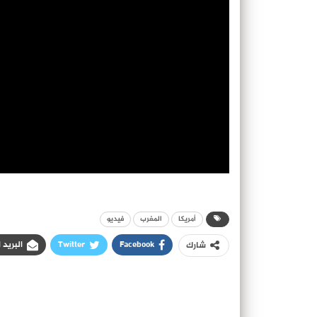
أمريكا
المغرب
فيديو
Facebook
Twitter
البريد 
شارك