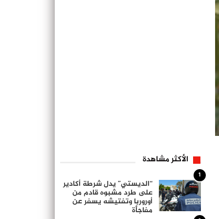
الأكثر مشاهدة
1
“الديستي” يدل شرطة أكادير
على طرد مشبوه قادم من
أوروربا وتفتيشه يسفر عن
مفاجأة