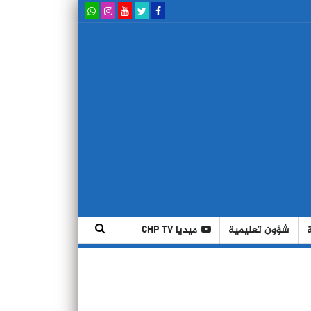
شؤون تعليمية
ميديا CHP TV