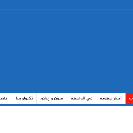
رب
أخبار جهوية
في الواجهة
فنون و إعلام
تكنولوجيا
رياضة