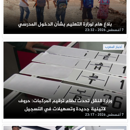
بلاغ هام لوزارة التعليم بشأن الدخول المدرسي
7 أغسطس 2026 - 23:32
أخبار المغرب
وزارة النقل تحدث نظام ترقيم المركبات: حروف
لاتينية جديدة وتسهيلات في التسجيل
7 أغسطس 2026 - 23:17