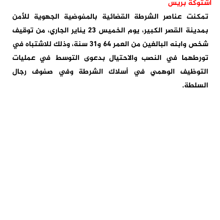
اشتوكة بريس
تمكنت عناصر الشرطة القضائية بالمفوضية الجهوية للأمن
بمدينة القصر الكبير، يوم الخميس 23 يناير الجاري، من توقيف
شخص وابنه البالغين من العمر 64 و31 سنة، وذلك للاشتباه في
تورطهما في النصب والاحتيال بدعوى التوسط في عمليات
التوظيف الوهمي في أسلاك الشرطة وفي صفوف رجال
السلطة.