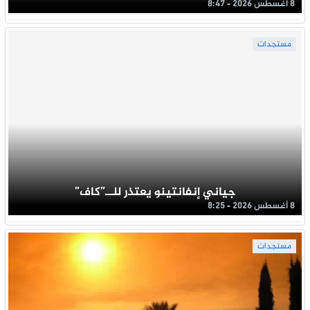
8 أغسطس 2026 - 8:47
مستجدات
جياني إنفانتينو يعتذر للــ”كاف”
8 أغسطس 2026 - 8:25
مستجدات