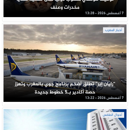
مخدرات وعنف
7 أغسطس 2026 - 13:28
أخبار المغرب
“رايان إير” تطلق أضخم برنامج جوي بالمغرب وتعزز
حصة أكادير بـ5 خطوط جديدة
7 أغسطس 2026 - 13:22
أحوال الطقس