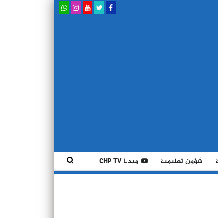
شؤون تعليمية
ميديا CHP TV