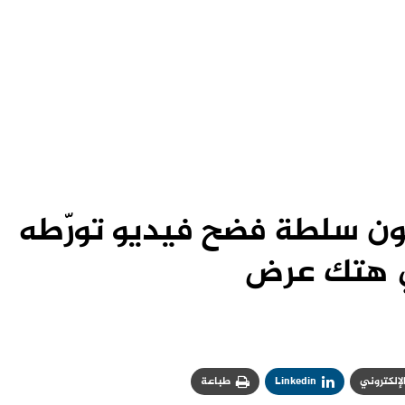
ون سلطة فضح فيديو تورّطه
هتك عرض
الإلكتروني
Linkedin
طباعة