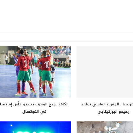
ريقيا.. المغرب الفاسي يواجه
الكاف تمنح المغرب تنظيم كأس إفريقيا
رحيمو البوركينابي
في الفوتسال