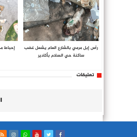
رأس إبل مرمي بالشارع العام يشعل غضب
إحباط م
ساكنة حي السلام بأكادير
تعليقات
ا