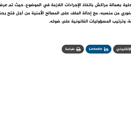
لية بعمالة مراكش باتخاذ الإجراءات اللازمة في الموضوع، حيث تم عر
وري من منصبه، مع إحالة الملف على المصالح الأمنية من أجل فتح بح
ة، وترتيب المسؤوليات القانونية على ضوئه.
الإلكتروني
Linkedin
طباعة