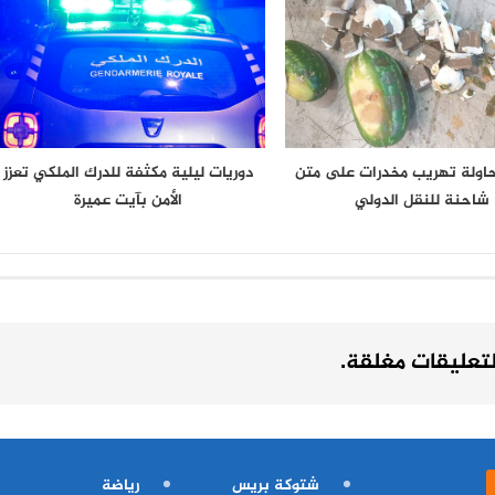
حاولة تهريب مخدرات على متن
دوريات ليلية مكثفة للدرك الملكي تعزز
شاحنة للنقل الدولي
الأمن بآيت عميرة
لتعليقات مغلقة.
شتوكة بريس
رياضة