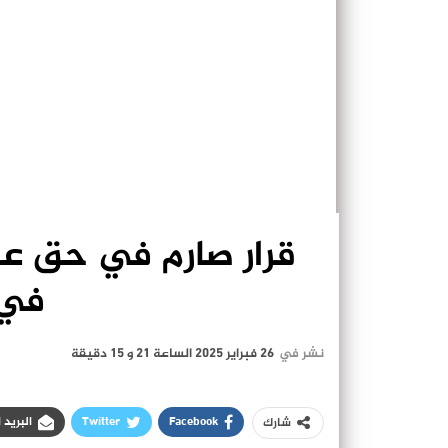
قرار صارم في حق ع
في 
نشر في
26 فبراير 2025 الساعة 21 و 15 دقيقة
Facebook
Twitter
البريد 
شارك