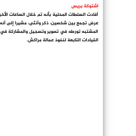
اشتوكة بريس
أفادت السلطات المحلية بأنه تم خلال الساعات الأخ
عرض تجمع بين شخصين، ذكر وأنثى، مشيرا إلى أنه 
المشتبه تورطه في تصوير وتسجيل والمشاركة في ه
القيادات التابعة لنفوذ عمالة مراكش.