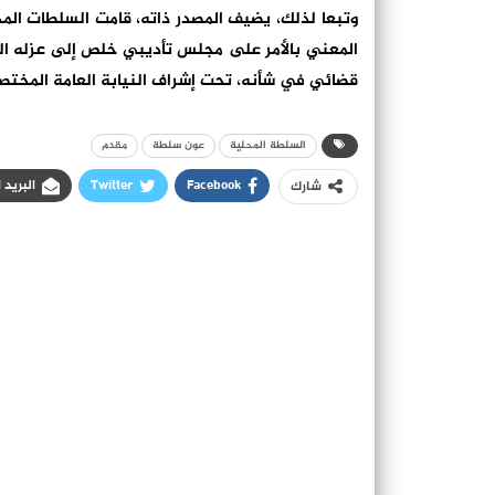
وتبعا لذلك، يضيف المصدر ذاته، قامت السلطات المح
المعني بالأمر على مجلس تأديبي خلص إلى عزله الف
قضائي في شأنه، تحت إشراف النيابة العامة المختص
السلطة المحلية
عون سلطة
مقدم
Facebook
Twitter
البريد 
شارك