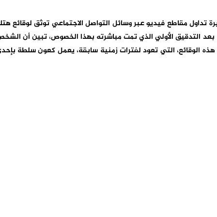
يرة تداول مقاطع فيديو عبر وسائل التواصل الاجتماعي توثق لوقائع هت
بعد التدقيق الأولي الذي تمت مباشرته بهذا الخصوص، تبين أن الشخ
ذه الوقائع، التي تعود لفترات زمنية سابقة، يعمل كعون سلطة بإحد