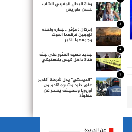
وفاة البطل المغربي الشاب
حسن طوريس
3
إنزكان : مؤثر .. جنازة واحدة
لزوجين فرقهما الموت
وجمعهما القبر
4
جديد قضية العثور على جثة
فتاة داخل كيس بلاستيكي
5
“الديستي” يدل شرطة أكادير
على طرد مشبوه قادم من
أوروربا وتفتيشه يسفر عن
مفاجأة
عن الجريدة