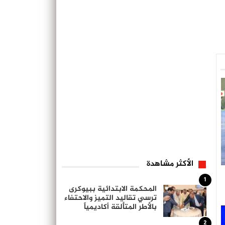
الأكثر مشاهدة
1
المحكمة الابتدائية ببيوكرى
ترسي تقاليد التميز والاحتفاء
بالأطر المتألقة أكاديمياً
2