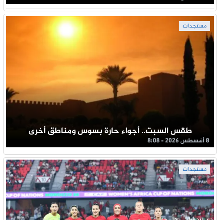
مستجدات
طقس السبت.. أجواء حارة بسوس ومناطق أخرى
8 أغسطس 2026 - 8:08
مستجدات
جار التحميل ...