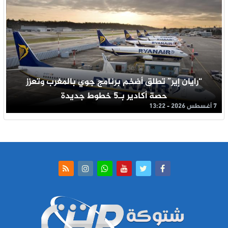
“رايان إير” تطلق أضخم برنامج جوي بالمغرب وتعزز
حصة أكادير بـ5 خطوط جديدة
7 أغسطس 2026 - 13:22