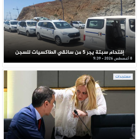
إقتحام سبتة يجر 5 من سائقي الطاكسيات للسجن
8 أغسطس 2026 - 9:39
مستجدات