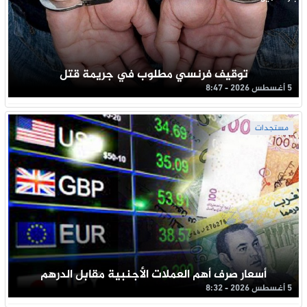
توقيف فرنسي مطلوب في جريمة قتل
5 أغسطس 2026 - 8:47
مستجدات
أسعار صرف أهم العملات الأجنبية مقابل الدرهم
5 أغسطس 2026 - 8:32