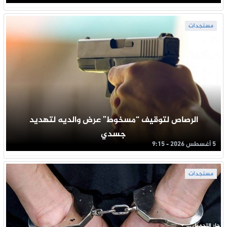
مستجدات
الرصاص لتوقيف “مسخوط” عرض والديه لتهديد
جسدي
5 أغسطس 2026 - 9:15
مستجدات
جار التحميل ...