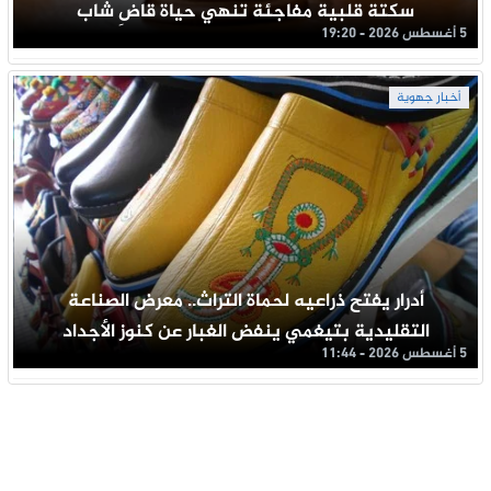
سكتة قلبية مفاجئة تنهي حياة قاضِ شاب
5 أغسطس 2026 - 19:20
أخبار جهوية
أدرار يفتح ذراعيه لحماة التراث.. معرض الصناعة
التقليدية بتيغمي ينفض الغبار عن كنوز الأجداد
5 أغسطس 2026 - 11:44