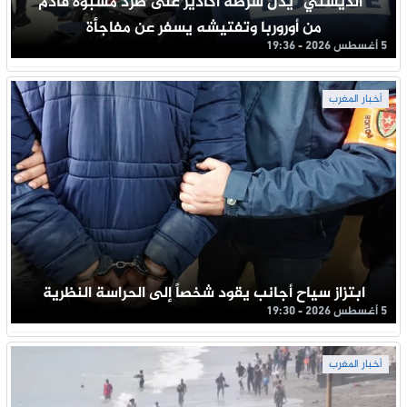
“الديستي” يدل شرطة أكادير على طرد مشبوه قادم
من أوروربا وتفتيشه يسفر عن مفاجأة
5 أغسطس 2026 - 19:36
أخبار المغرب
ابتزاز سياح أجانب يقود شخصاً إلى الحراسة النظرية
5 أغسطس 2026 - 19:30
أخبار المغرب