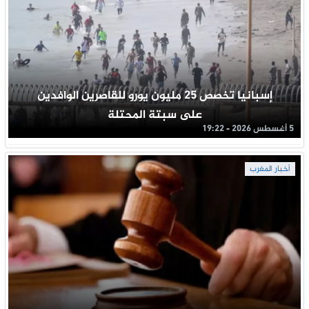
إسبانيا تخصص 25 مليون يورو للقاصرين الوافدين
على سبتة المحتلة
5 أغسطس 2026 - 19:22
أخبار المغرب