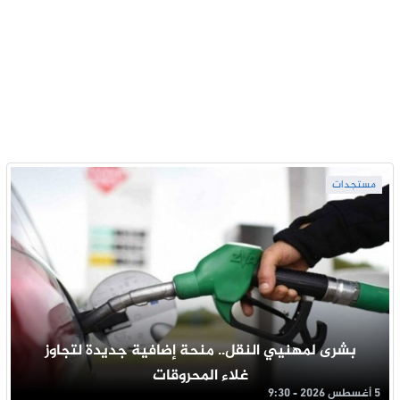
مستجدات
بشرى لمهنيي النقل.. منحة إضافية جديدة لتجاوز
غلاء المحروقات
5 أغسطس 2026 - 9:30