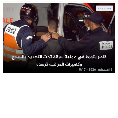
مستجدات
قاصر يتورط في عملية سرقة تحت التهديد بالسلاح
وكاميرات المراقبة ترصده
5 أغسطس 2026 - 8:17