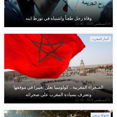
وفاة رجل طعناً واشتباه في تورط ابنه
8 أغسطس 2026 - 13:40
أخبار المغرب
الصحراء المغربية .. كولومبيا تعلن تغييرا في موقفها
وتعترف بسيادة المغرب على صحرائه
8 أغسطس 2026 - 12:24
شتوكة بريس