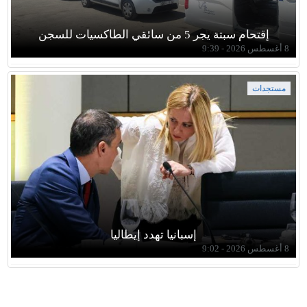
إقتحام سبتة يجر 5 من سائقي الطاكسيات للسجن
8 أغسطس 2026 - 9:39
مستجدات
إسبانيا تهدد إيطاليا
8 أغسطس 2026 - 9:02