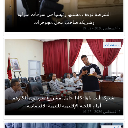
الشرطة توقف مشتبها رئيسيا في سرقات منزلية
وشريكه صاحب محل مجوهرات
7 أغسطس 2026 - 19:52
مستجدات
اشتوكة أيت باها: 146 حامل مشروع يعرضون أفكارهم
أمام اللجنة الإقليمية للتنمية الاقتصادية
7 أغسطس 2026 - 16:27