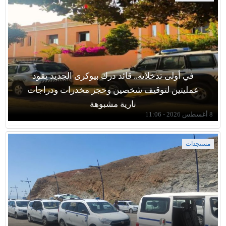
في أولى تدخلاته.. قائد درك بيوكرى الجديد يقود
عمليتين لتوقيف شخصين وحجز مخدرات ودراجات
نارية مشبوهة
8 أغسطس 2026 - 11:06
مستجدات