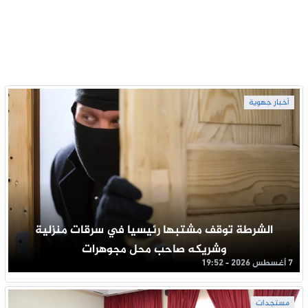
أخبار جهوية
الشرطة توقف مشتبها رئيسيا في سرقات منزلية
وشريكه صاحب محل مجوهرات
7 أغسطس 2026 - 19:52
مستجدات