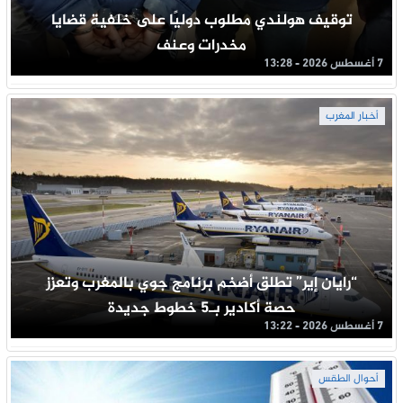
توقيف هولندي مطلوب دوليًا على خلفية قضايا
مخدرات وعنف
7 أغسطس 2026 - 13:28
أخبار المغرب
“رايان إير” تطلق أضخم برنامج جوي بالمغرب وتعزز
حصة أكادير بـ5 خطوط جديدة
7 أغسطس 2026 - 13:22
أحوال الطقس