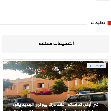
تعليقات
التعليقات مغلقة.
شتوكة بريس
في أولى تدخلاته.. قائد درك بيوكرى الجديد يقود