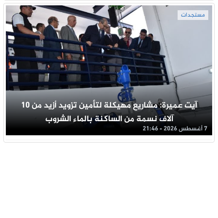
مستجدات
آيت عميرة: مشاريع مهيكلة لتأمين تزويد أزيد من 10
آلاف نسمة من الساكنة بالماء الشروب
7 أغسطس 2026 - 21:46