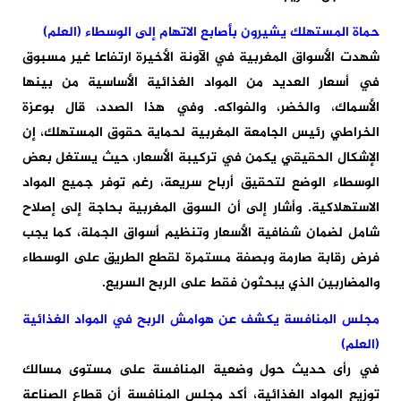
حماة المستهلك يشيرون بأصابع الاتهام إلى الوسطاء (العلم)
شهدت الأسواق المغربية في الآونة الأخيرة ارتفاعا غير مسبوق
في أسعار العديد من المواد الغذائية الأساسية من بينها
الأسماك، والخضر، والفواكه. وفي هذا الصدد، قال بوعزة
الخراطي رئيس الجامعة المغربية لحماية حقوق المستهلك، إن
الإشكال الحقيقي يكمن في تركيبة الأسعار، حيث يستغل بعض
الوسطاء الوضع لتحقيق أرباح سريعة، رغم توفر جميع المواد
الاستهلاكية. وأشار إلى أن السوق المغربية بحاجة إلى إصلاح
شامل لضمان شفافية الأسعار وتنظيم أسواق الجملة، كما يجب
فرض رقابة صارمة وبصفة مستمرة لقطع الطريق على الوسطاء
والمضاربين الذي يبحثون فقط على الربح السريع.
مجلس المنافسة يكشف عن هوامش الربح في المواد الغذائية
(العلم)
في رأى حديث حول وضعية المنافسة على مستوى مسالك
توزيع المواد الغذائية، أكد مجلس المنافسة أن قطاع الصناعة