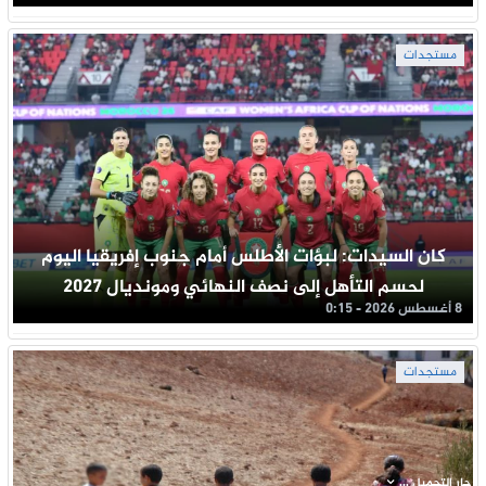
مستجدات
كان السيدات: لبؤات الأطلس أمام جنوب إفريقيا اليوم
لحسم التأهل إلى نصف النهائي ومونديال 2027
8 أغسطس 2026 - 0:15
مستجدات
جار التحميل ...