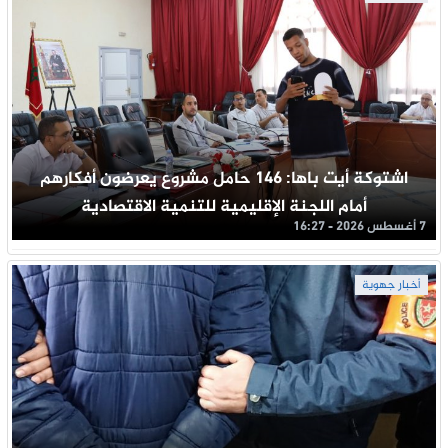
اشتوكة أيت باها: 146 حامل مشروع يعرضون أفكارهم
أمام اللجنة الإقليمية للتنمية الاقتصادية
7 أغسطس 2026 - 16:27
أخبار جهوية