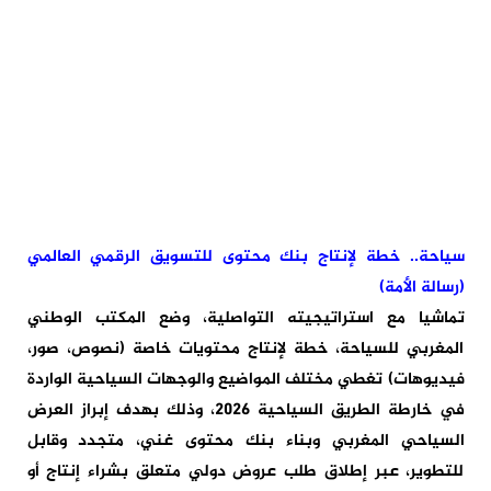
سياحة.. خطة لإنتاج بنك محتوى للتسويق الرقمي العالمي
(رسالة الأمة)
تماشيا مع استراتيجيته التواصلية، وضع المكتب الوطني
المغربي للسياحة، خطة لإنتاج محتويات خاصة (نصوص، صور،
فيديوهات) تغطي مختلف المواضيع والوجهات السياحية الواردة
في خارطة الطريق السياحية 2026، وذلك بهدف إبراز العرض
السياحي المغربي وبناء بنك محتوى غني، متجدد وقابل
للتطوير، عبر إطلاق طلب عروض دولي متعلق بشراء إنتاج أو