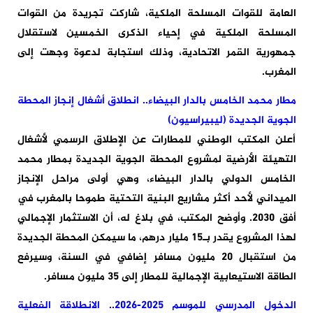
العامة للقوات المسلحة الملكية، شاركت تجريدة من القوات
المسلحة الملكية في إحياء الذكرى الخمسين لاستقلال
جمهورية القمر الاتحادية، وذلك استجابة لدعوة وجهت إلى
المغرب.
مطار محمد الخامس بالدار البيضاء.. انطلاق أشغال إنجاز المحطة
الجوية الجديدة (ليبيراسيون)
أعلن المكتب الوطني للمطارات عن الإطلاق الرسمي لأشغال
التهيئة الأرضية لمشروع المحطة الجوية الجديدة بمطار محمد
الخامس الدولي بالدار البيضاء، وهي أولى مراحل الإنجاز
الميداني لأحد أكثر مشاريع البنية التحتية طموحا بالمغرب في
أفق 2030. وأوضح المكتب، في بلاغ له، أن الاستثمار الإجمالي
لهذا المشروع يقدر بـ15 مليار درهم، ما سيمكن المحطة الجديدة
من استقبال 20 مليون مسافر إضافي في السنة، وسيرفع
الطاقة الاستيعابية الإجمالية للمطار إلى 35 مليون مسافر.
الدخول المدرسي للموسم 2025-2026.. الانطلاقة الفعلية