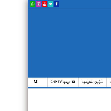
شؤون تعليمية
ميديا CHP TV