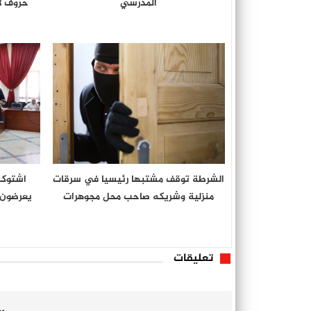
المدرسي
حروف ل
الشرطة توقف مشتبها رئيسيا في سرقات
منزلية وشريكه صاحب محل مجوهرات
يعرضون أ
تعليقات