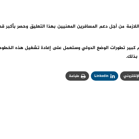
للازمة من أجل دعم المسافرين المعنيين بهذا التعليق وحصر بأكبر قد
مام كبير تطورات الوضع الدولي وستعمل على إعادة تشغيل هذه الخطو
 بذلك.
الإلكتروني
Linkedin
طباعة