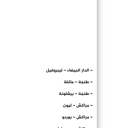
– الدار البيضاء – ليبروفيل
– طنجة – مالقة
– طنجة – برشلونة
– مراكش – ليون
– مراكش – بوردو