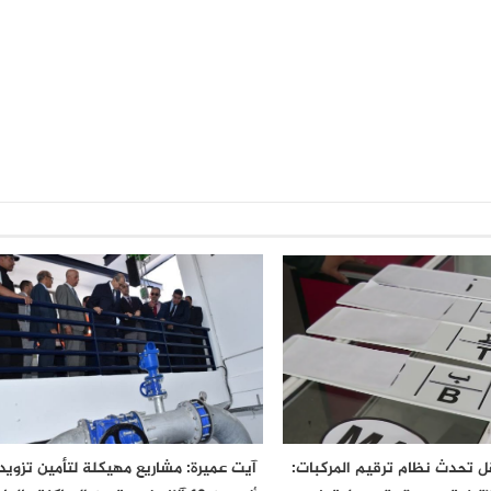
نقل تحدث نظام ترقيم المركبات:
آيت عميرة: مشاريع مهيكلة لتأمين تزويد