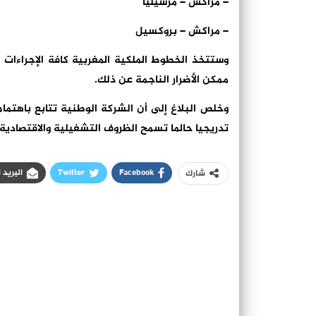
– مراكش – مرسيليا
– مراكش – بروكسيل
وستتخذ الخطوط الملكية المغربية كافة الإجراءات ا
ممكن الأضرار الناجمة عن ذلك.
وخلص البلاغ إلى أن الشركة الوطنية تتابع باهت
تدريجيا حالما تسمح الظروف التشغيلية والاقتصادية
Facebook
Twitter
البريد 
شارك