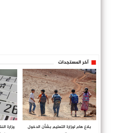
آخر المستجدات
بلاغ هام لوزارة التعليم بشأن الدخول
وزارة ال