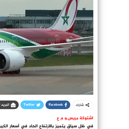
Facebook
Twitter
البريد 
شارك
اشتوكة بريس.و م ع
في ظل سياق يتميز بالارتفاع الحاد في أسعار الكي