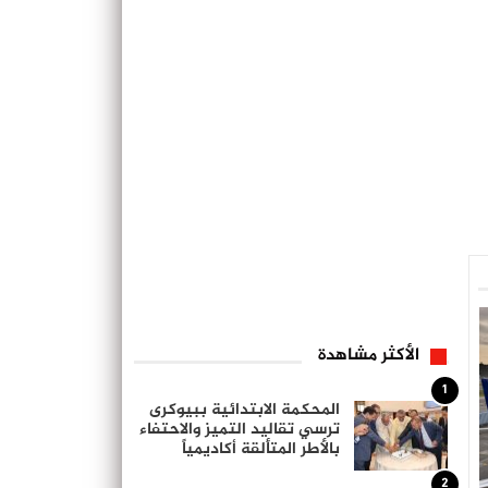
الأكثر مشاهدة
1
المحكمة الابتدائية ببيوكرى
ترسي تقاليد التميز والاحتفاء
بالأطر المتألقة أكاديمياً
2