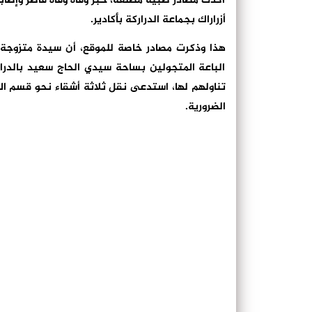
أكدت مصادر طبية مطلعة، خبر وفاة وفاة قاصر وإصا
أزراراك بجماعة الدراركة بأكادير.
هذا وذكرت مصادر خاصة للموقع، أن سيدة متزوجة 
الباعة المتجولين بساحة سيدي الحاج سعيد بالدر
تناولهم لها، استدعى نقل ثلاثة أشقاء نحو قسم ا
الضرورية.