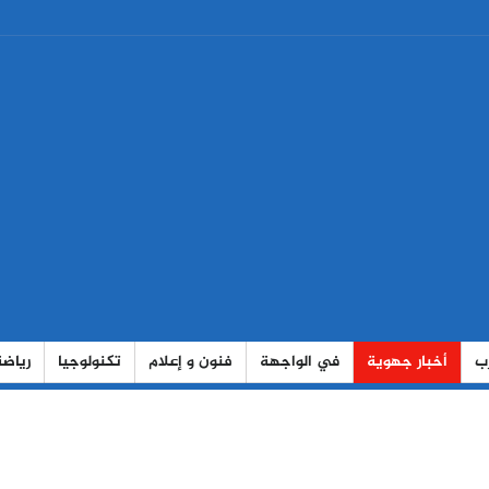
رب
أخبار جهوية
في الواجهة
فنون و إعلام
تكنولوجيا
رياضة