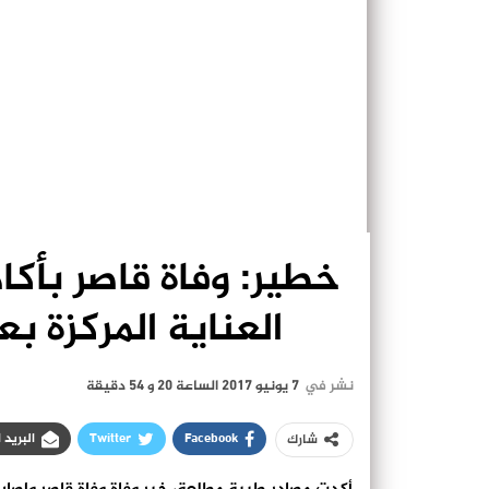
خطير: وفاة قاصر بأك
العناية المركزة ب
نشر في
7 يونيو 2017 الساعة 20 و 54 دقيقة
Facebook
Twitter
البريد 
شارك