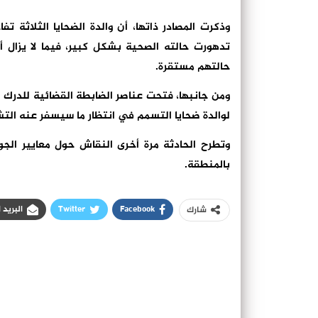
تدهورت حالته الصحية بشكل كبير، فيما لا يزال 
حالتهم مستقرة.
ومن جانبها، فتحت عناصر الضابطة القضائية للدرك ا
لوالدة ضحايا التسمم في انتظار ما سيسفر عنه التش
وتطرح الحادثة مرة أخرى النقاش حول معايير الجود
بالمنطقة.
Facebook
Twitter
البريد 
شارك