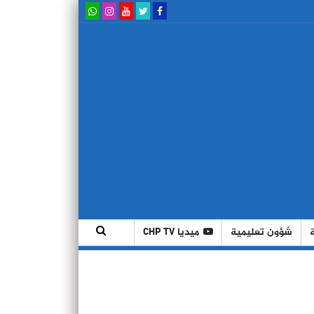
شؤون تعليمية
ميديا CHP TV