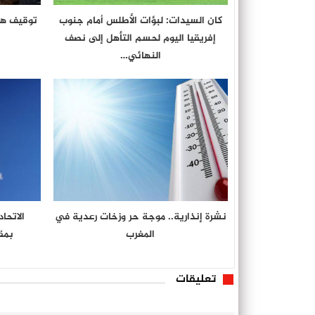
كان السيدات: لبؤات الأطلس أمام جنوب
توقيف هو
إفريقيا اليوم لحسم التأهل إلى نصف
النهائي…
نشرة إنذارية.. موجة حر وزخات رعدية في
الاتحا
المغرب
بمق
تعليقات