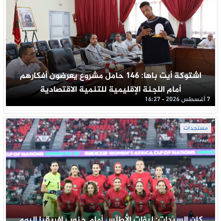
اشتوكة أيت باها: 146 حامل مشروع يعرضون أفكارهم
أمام اللجنة الإقليمية للتنمية الاقتصادية
7 أغسطس 2026 - 16:27
مستجدات
كان السيدات: لبؤات الأطلس أمام جنوب إفريقيا اليوم