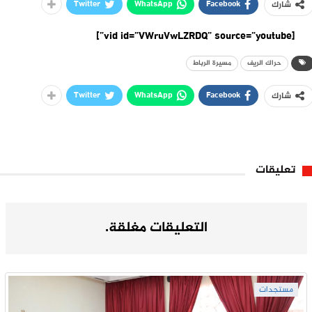
Twitter
WhatsApp
Facebook
شارك
[vid id=”VWruVwLZRDQ” source=”youtube”]
حراك الريف
مسيرة الرباط
Twitter
WhatsApp
Facebook
شارك
تعليقات
التعليقات مغلقة.
مستجدات