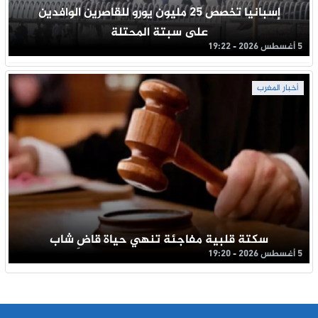
إسبانيا تخصص 25 مليون يورو للقاصرين الوافدين
على سبتة المحتلة
5 أغسطس 2026 - 19:22
أخبار المغرب
سكتة قلبية مفاجئة تنهي حياة قاضِ شاب
5 أغسطس 2026 - 19:20