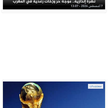
نشرة إنذارية.. موجة حر وزخات رعدية في المغرب
7 أغسطس 2026 - 13:07
مستجدات