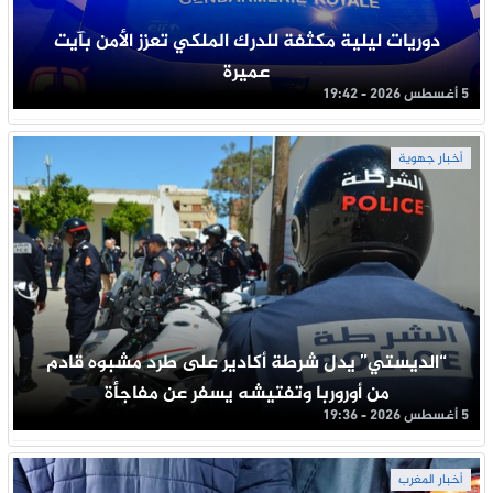
دوريات ليلية مكثفة للدرك الملكي تعزز الأمن بآيت
عميرة
5 أغسطس 2026 - 19:42
أخبار جهوية
“الديستي” يدل شرطة أكادير على طرد مشبوه قادم
من أوروربا وتفتيشه يسفر عن مفاجأة
5 أغسطس 2026 - 19:36
أخبار المغرب