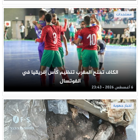
مستجدات
جار التحميل ...
الكاف تمنح المغرب تنظيم كأس إفريقيا في
الفوتسال
6 أغسطس 2026 - 23:43
أخبار جهوية