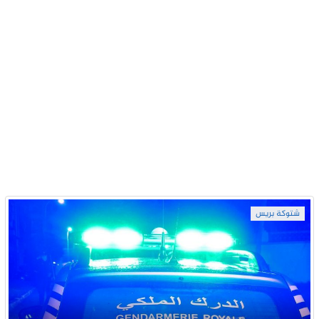
شتوكة بريس