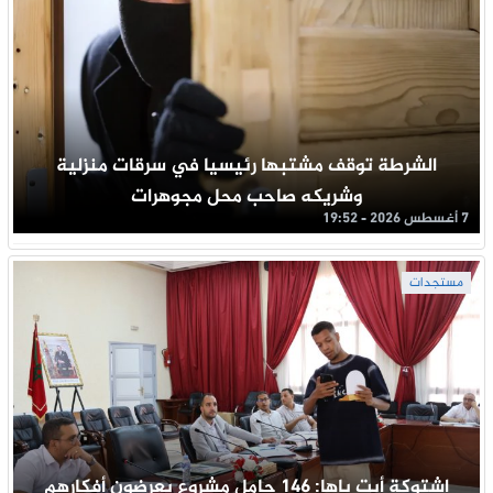
الشرطة توقف مشتبها رئيسيا في سرقات منزلية
وشريكه صاحب محل مجوهرات
7 أغسطس 2026 - 19:52
مستجدات
اشتوكة أيت باها: 146 حامل مشروع يعرضون أفكارهم