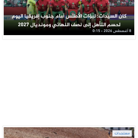
كان السيدات: لبؤات الأطلس أمام جنوب إفريقيا اليوم
لحسم التأهل إلى نصف النهائي ومونديال 2027
8 أغسطس 2026 - 0:15
مستجدات