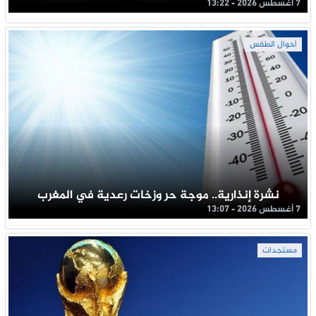
7 أغسطس 2026 - 13:22
أحوال الطقس
نشرة إنذارية.. موجة حر وزخات رعدية في المغرب
7 أغسطس 2026 - 13:07
مستجدات