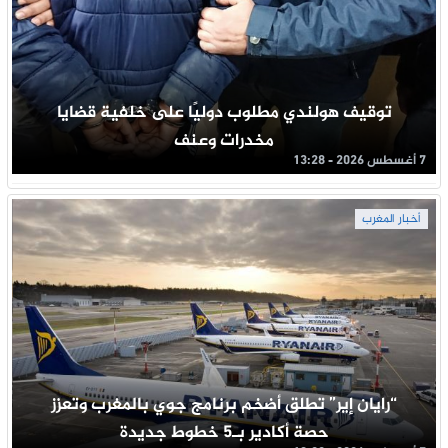
توقيف هولندي مطلوب دوليًا على خلفية قضايا
مخدرات وعنف
7 أغسطس 2026 - 13:28
أخبار المغرب
“رايان إير” تطلق أضخم برنامج جوي بالمغرب وتعزز
حصة أكادير بـ5 خطوط جديدة