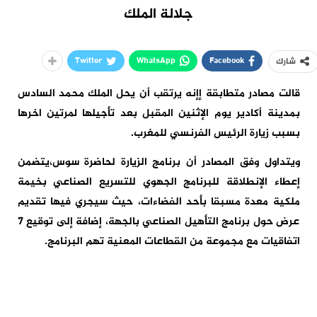
جلالة الملك
Twitter
WhatsApp
Facebook
شارك
قالت مصادر متطابقة إإنه يرتقب أن يحل الملك محمد السادس
بمدينة أكادير يوم الإثنين المقبل بعد تأجيلها لمرتين اخرها
بسبب زيارة الرئيس الفرنسي للمغرب.
ويتداول وفق المصادر أن برنامج الزيارة لحاضرة سوس،يتضمن
إعطاء الإنطلاقة للبرنامج الجهوي للتسريع الصناعي بخيمة
ملكية معدة مسبقا بأحد الفضاءات، حيث سيجري فيها تقديم
عرض حول برنامج التأهيل الصناعي بالجهة، إضافة إلى توقيع 7
اتفاقيات مع مجموعة من القطاعات المعنية تهم البرنامج.