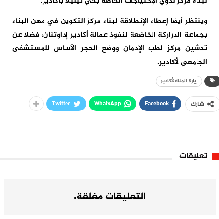
لبناء مركز لذوي الإحتياجات الخاصة بحي تيليلا بأكادير.
وينتظر أيضا إعطاء الإنطلاقة لبناء مركز التكوين في مهن البناء
بجماعة الدراركة الخاضعة لنفوذ عمالة أكادير إداوتنان، فضلا عن
تدشين مركز لطب الإدمان ووضع الحجر الأساس للمستشفى
الجامعي لأكادير.
زيارة الملك لأكادير
Twitter
WhatsApp
Facebook
شارك
تعليقات
التعليقات مغلقة.