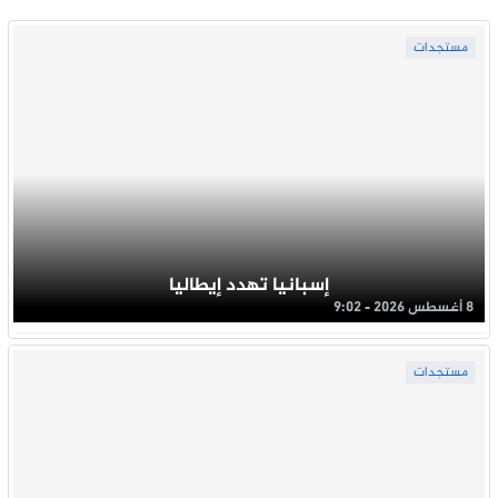
مستجدات
إسبانيا تهدد إيطاليا
8 أغسطس 2026 - 9:02
مستجدات