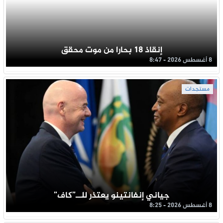
إنقاذ 18 بحارا من موت محقق
8 أغسطس 2026 - 8:47
مستجدات
جياني إنفانتينو يعتذر للــ”كاف”
8 أغسطس 2026 - 8:25