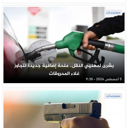
مستجدات
بشرى لمهنيي النقل.. منحة إضافية جديدة لتجاوز
غلاء المحروقات
5 أغسطس 2026 - 9:30
مستجدات