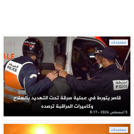
مستجدات
قاصر يتورط في عملية سرقة تحت التهديد بالسلاح
وكاميرات المراقبة ترصده
5 أغسطس 2026 - 8:17
مستجدات