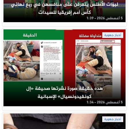
لبؤات الأطلس يتعرفن على منافسهن في ربع نهائي
كأس أمم إفريقيا للسيدات
5 أغسطس 2026 - 1:39
أخبار جهوية
هده حقيقة صورة نشرتها صحيفة «إل
كونفيدونسيال» الإسبانية
5 أغسطس 2026 - 1:34
أخبار جهوية