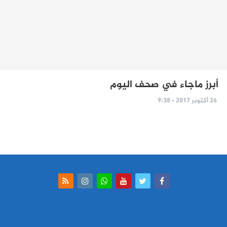
أبرز ماجاء في صحف اليوم
26 أكتوبر 2017 - 9:38