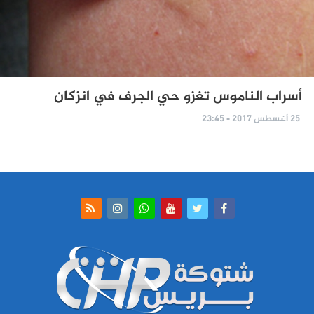
أسراب الناموس تغزو حي الجرف في انزكان
25 أغسطس 2017 - 23:45