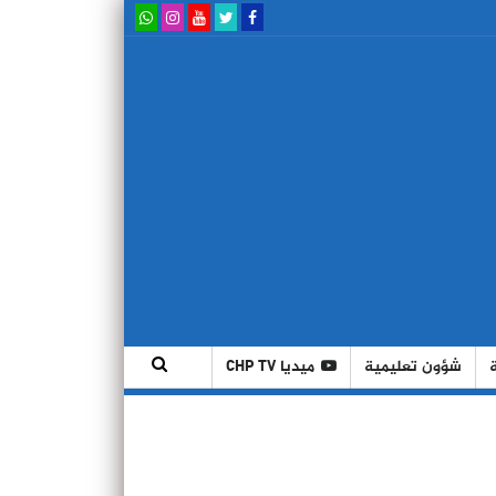
شؤون تعليمية
ميديا CHP TV