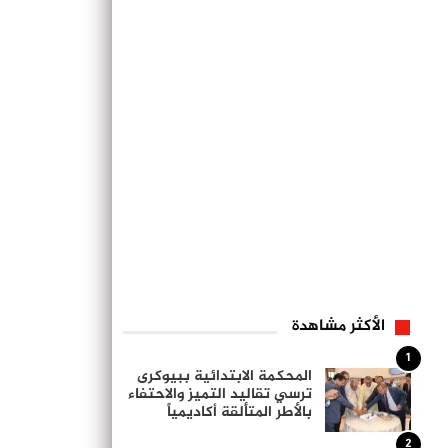
الأكثر مشاهدة
1
المحكمة الابتدائية ببيوكرى
ترسي تقاليد التميز والاحتفاء
بالأطر المتألقة أكاديمياً
2