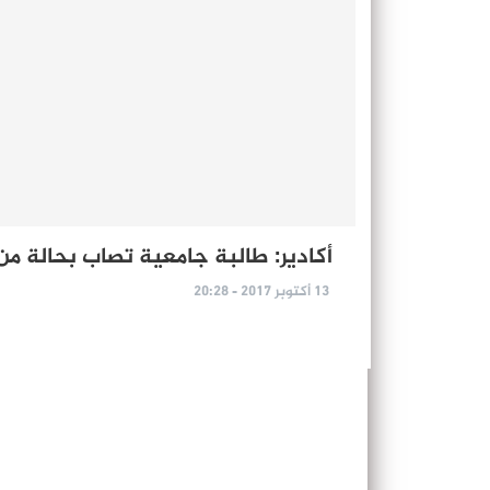
أكادير: طالبة جامعية تصاب بحالة من
13 أكتوبر 2017 - 20:28