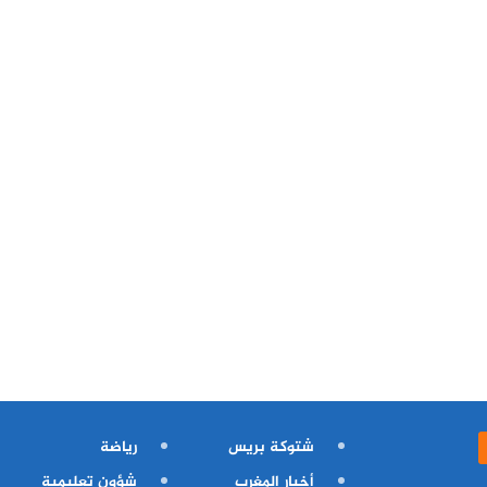
شتوكة بريس
رياضة
أخبار المغرب
شؤون تعليمية