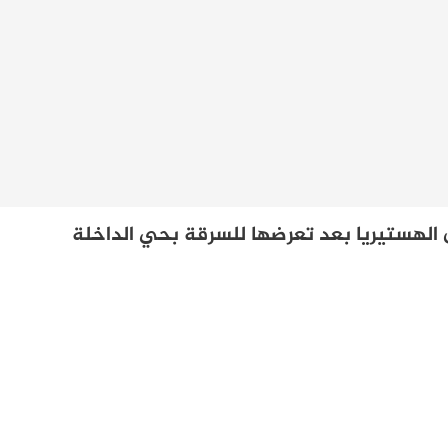
 الهستيريا بعد تعرضها للسرقة بحي الداخلة