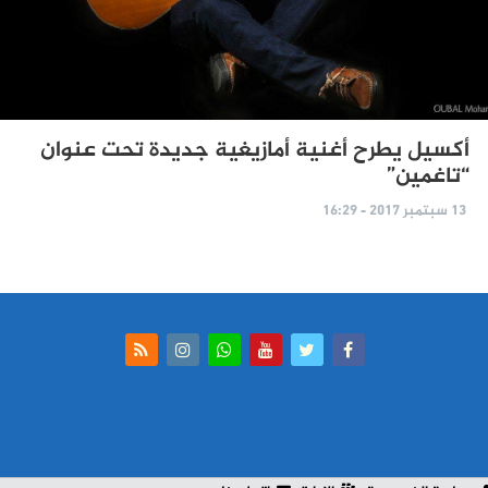
أكسيل يطرح أغنية أمازيغية جديدة تحت عنوان
“تاغمين”
13 سبتمبر 2017 - 16:29