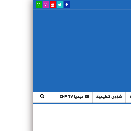
شؤون تعليمية
ميديا CHP TV