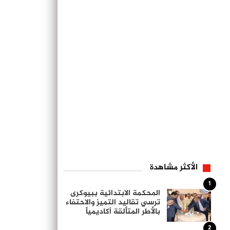
الأكثر مشاهدة
1
المحكمة الابتدائية ببيوكرى
ترسي تقاليد التميز والاحتفاء
بالأطر المتألقة أكاديمياً
2