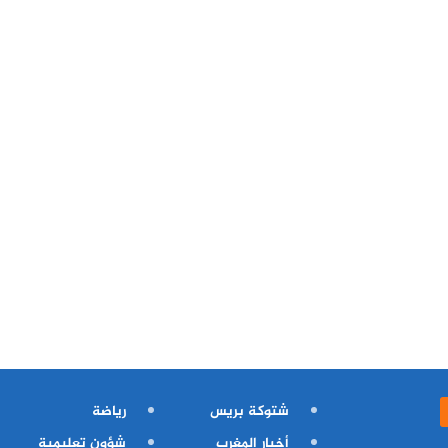
شتوكة بريس
رياضة
أخبار المغرب
شؤون تعليمية