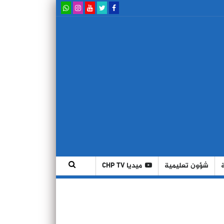
شؤون تعليمية
ميديا CHP TV