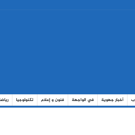
رب
أخبار جهوية
في الواجهة
فنون و إعلام
تكنولوجيا
رياضة