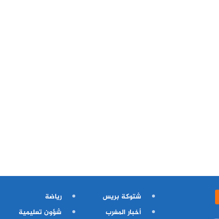
شتوكة بريس
رياضة
أخبار المغرب
شؤون تعليمية