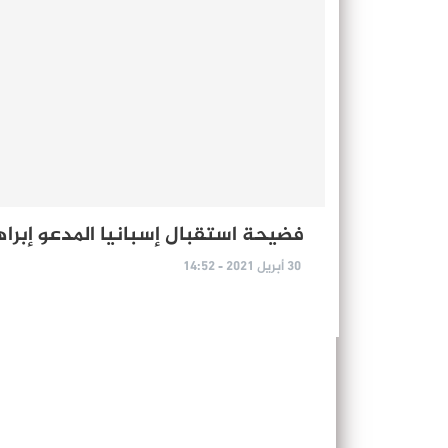
فضيحة استقبال إسبانيا المدعو إبراه
30 أبريل 2021 - 14:52