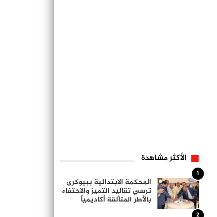
الأكثر مشاهدة
1
المحكمة الابتدائية ببيوكرى
ترسي تقاليد التميز والاحتفاء
بالأطر المتألقة أكاديمياً
2