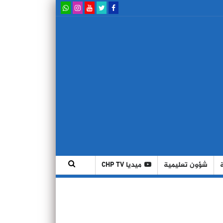
شؤون تعليمية
ميديا CHP TV