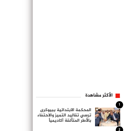
الأكثر مشاهدة
1
المحكمة الابتدائية ببيوكرى
ترسي تقاليد التميز والاحتفاء
بالأطر المتألقة أكاديمياً
2