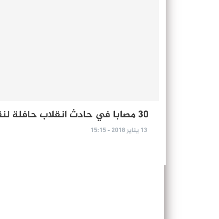
30 مصابا في حادث انقلاب حافلة لنقل الركاب
13 يناير 2018 - 15:15