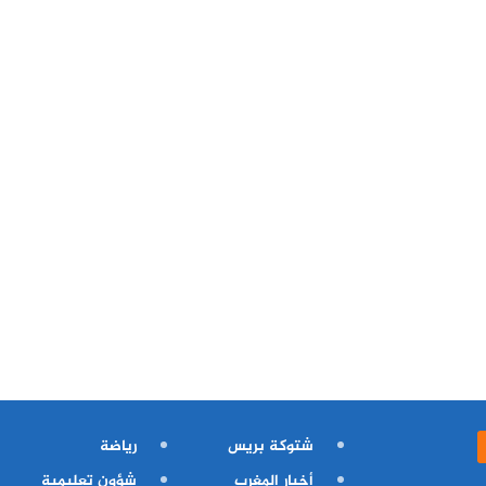
شتوكة بريس
رياضة
أخبار المغرب
شؤون تعليمية