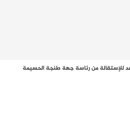
عد للإستقالة من رئاسة جهة طنجة الحسيمة