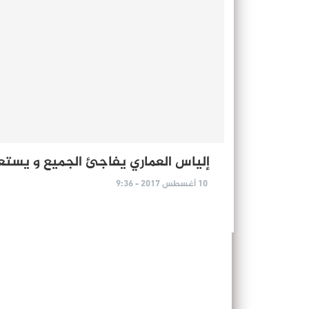
إلياس العماري يفاجئ الجميع و يست
10 أغسطس 2017 - 9:36