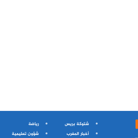
شتوكة بريس
رياضة
أخبار المغرب
شؤون تعليمية