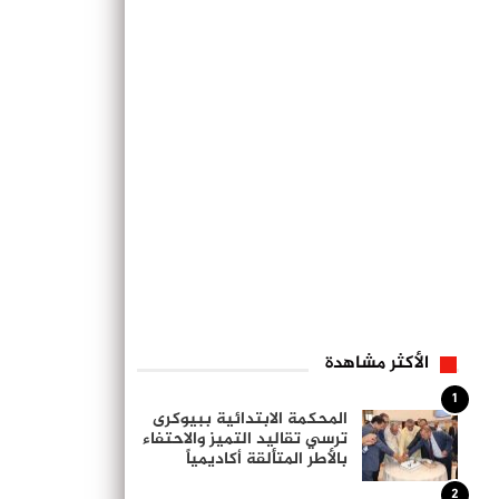
الأكثر مشاهدة
1
المحكمة الابتدائية ببيوكرى
ترسي تقاليد التميز والاحتفاء
بالأطر المتألقة أكاديمياً
2