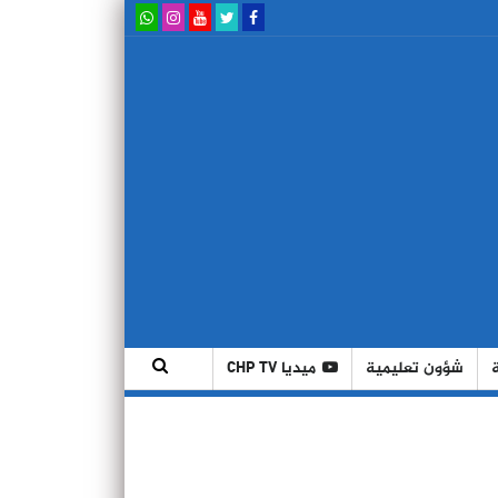
شؤون تعليمية
ميديا CHP TV