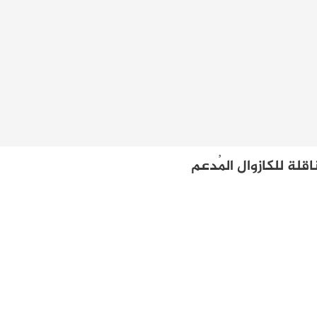
اقلة للكازوال المُدعم