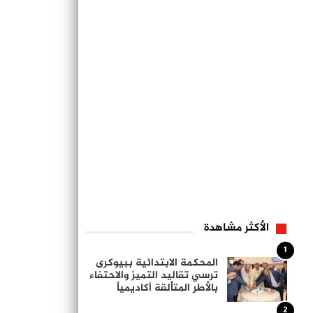
الأكثر مشاهدة
1
المحكمة الابتدائية ببيوكرى
ترسي تقاليد التميز والاحتفاء
بالأطر المتألقة أكاديمياً
2