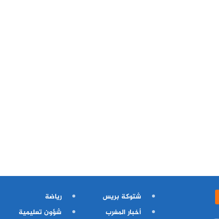
شتوكة بريس
رياضة
أخبار المغرب
شؤون تعليمية