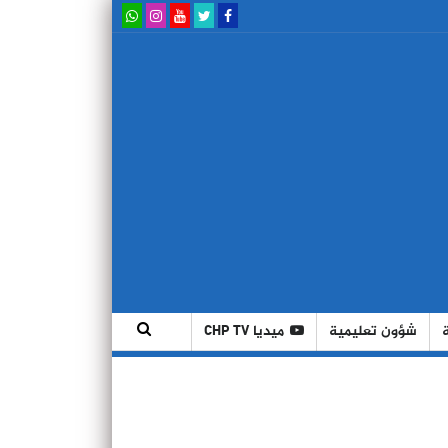
شؤون تعليمية
ميديا CHP TV