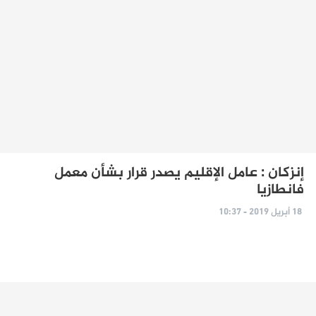
إنزكان : عامل الإقليم يصدر قرار بشأن معمل
فانطازيا
18 أبريل 2019 - 10:37