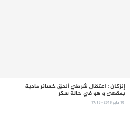
إنزكان : اعتقال شرطي ألحق خسائر مادية
بمقهى و هو في حالة سكر
10 مايو 2018 - 17:15